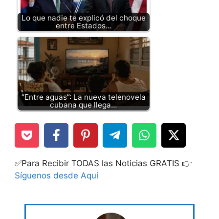
Lo que nadie te explicó del choque
entre Estados…
“Entre aguas”: La nueva telenovela
cubana que llega…
✅Para Recibir TODAS las Noticias GRATIS 👉
Síguenos desde Aquí