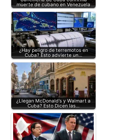
muerte de cubano en Venezuela
¿Hay peligro de terremotos en
Cuba? Esto advierte un…
¿Llegan McDonald’s y Walmart a
Cuba? Esto Dicen las…