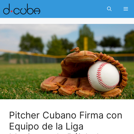
Skip
Me
to
content
Pitcher Cubano Firma con
Equipo de la Liga