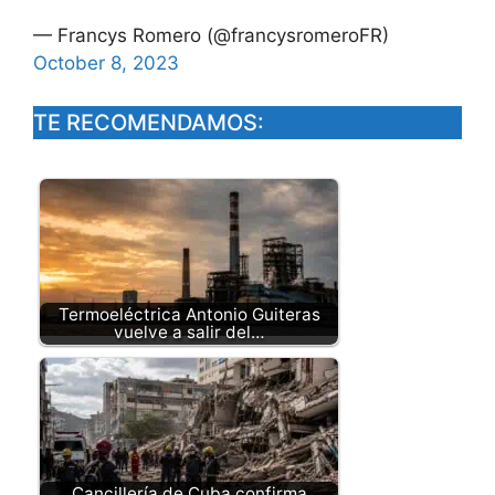
— Francys Romero (@francysromeroFR)
October 8, 2023
TE RECOMENDAMOS:
Termoeléctrica Antonio Guiteras
vuelve a salir del…
Cancillería de Cuba confirma