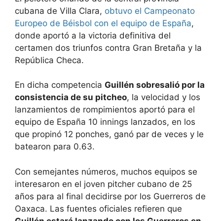
cubana de Villa Clara,
obtuvo el Campeonato
Europeo de Béisbol con el equipo de España
,
donde aportó a la victoria definitiva del
certamen dos triunfos contra Gran Bretaña y la
República Checa.
En dicha competencia
Guillén sobresalió por la
consistencia de su pitcheo
, la velocidad y los
lanzamientos de rompimientos aportó para el
equipo de España 10 innings lanzados, en los
que propinó 12 ponches, ganó par de veces y le
batearon para 0.63.
Con semejantes números, muchos equipos se
interesaron en el joven pitcher cubano de 25
años para al final decidirse por los Guerreros de
Oaxaca. Las fuentes oficiales refieren que
Guillén estará lanzando con los Guerreros en