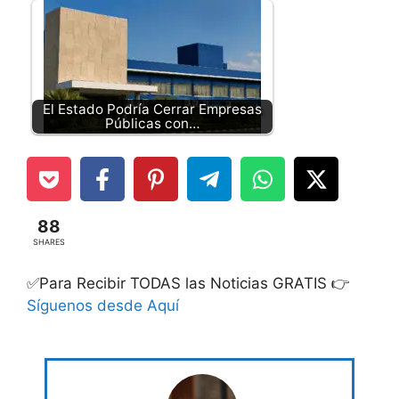
El Estado Podría Cerrar Empresas
Públicas con…
88
SHARES
✅Para Recibir TODAS las Noticias GRATIS 👉
Síguenos desde Aquí