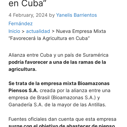
en Cuba”
4 February, 2024
by
Yanelis Barrientos
Fernández
Inicio
>
actualidad
>
Nueva Empresa Mixta
“Favorecerá la Agricultura en Cuba”
Alianza entre Cuba y un país de Suramérica
podría favorecer a una de las ramas de la
agricultura.
Se trata de la empresa mixta Bioamazonas
Piensos S.A.
creada por la alianza entre una
empresa de Brasil (Bioamazonas S.A.) y
Ganadería S.A. de la mayor de las Antillas.
Fuentes oficiales dan cuenta que esta empresa
surge con el objetivo de abastecer de pienso