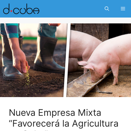
Skip
Me
to
content
Nueva Empresa Mixta
“Favorecerá la Agricultura