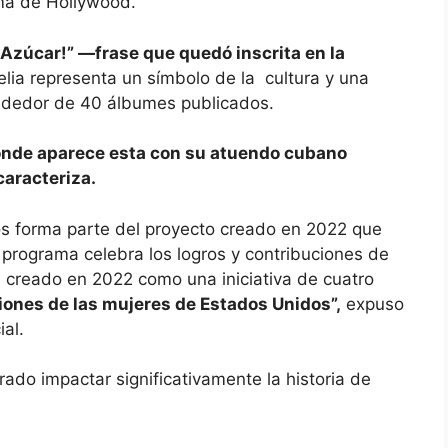
ama de Hollywood.
¡Azúcar!” —frase que quedó inscrita en la
elia representa un símbolo de la cultura y una
alrededor de 40 álbumes publicados.
nde aparece esta con su atuendo cubano
caracteriza.
s forma parte del proyecto creado en 2022 que
 programa celebra los logros y contribuciones de
 creado en 2022 como una iniciativa de cuatro
ciones de las mujeres de Estados Unidos”,
expuso
al.
do impactar significativamente la historia de