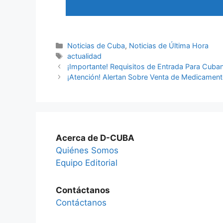
Categories
Noticias de Cuba
,
Noticias de Última Hora
Tags
actualidad
¡Importante! Requisitos de Entrada Para Cuba
¡Atención! Alertan Sobre Venta de Medicament
Acerca de D-CUBA
Quiénes Somos
Equipo Editorial
Contáctanos
Contáctanos