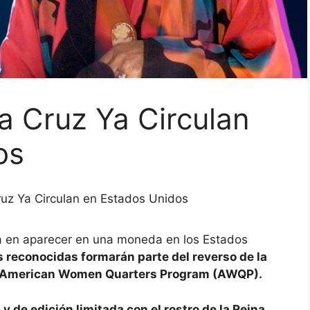
a Cruz Ya Circulan
dos
uz Ya Circulan en Estados Unidos
ina en aparecer en una moneda en los Estados
es reconocidas formarán parte del reverso de la
l American Women Quarters Program (AWQP).
 de edición limitada con el rostro de la Reina