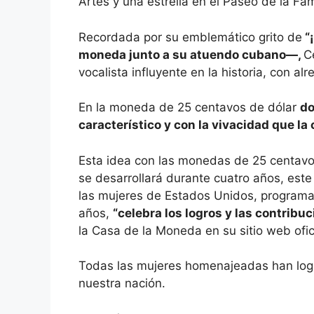
Artes y una estrella en el Paseo de la F
Recordada por su emblemático grito de
“
moneda junto a su atuendo cubano—,
C
vocalista influyente en la historia, con 
En la moneda de 25 centavos de dólar
do
característico y con la vivacidad que la 
Esta idea con las monedas de 25 centavo
se desarrollará durante cuatro años, este
las mujeres de Estados Unidos, programa
años,
“celebra los logros y las contribu
la Casa de la Moneda en su sitio web ofici
Todas las mujeres homenajeadas han logra
nuestra nación.