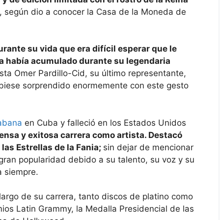
, según dio a conocer la Casa de la Moneda de
rante su vida que era difícil esperar que le
ya había acumulado durante su legendaria
tista Omer Pardillo-Cid, su último representante,
ubiese sorprendido enormemente con este gesto
abana
en Cuba y falleció en los Estados Unidos
ensa y exitosa carrera como artista. Destacó
as Estrellas de la Fania;
sin dejar de mencionar
ran popularidad debido a su talento, su voz y su
a siempre.
largo de su carrera, tanto discos de platino como
ios Latin Grammy, la Medalla Presidencial de las