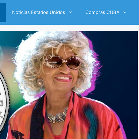
Noticias Estados Unidos
Compras CUBA