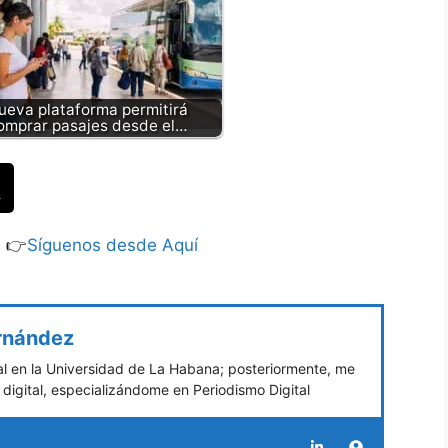
ueva plataforma permitirá
omprar pasajes desde el…
S 👉
Síguenos desde Aquí
ernández
 en la Universidad de La Habana; posteriormente, me
digital, especializándome en Periodismo Digital