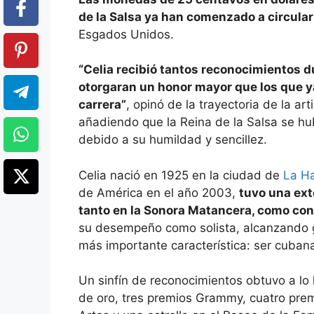
de la Salsa ya han comenzado a circular
Esgados Unidos.
“Celia recibió tantos reconocimientos du
otorgaran un honor mayor que los que 
carrera”
, opinó de la trayectoria de la ar
añadiendo que la Reina de la Salsa se h
debido a su humildad y sencillez.
Celia nació en 1925 en la ciudad de
La H
de América en el año 2003,
tuvo una ext
tanto en la Sonora Matancera, como con l
su desempeño como solista, alcanzando g
más importante característica: ser cuban
Un sinfín de reconocimientos obtuvo a lo 
de oro, tres premios Grammy, cuatro prem