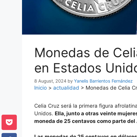
Monedas de Celi
en Estados Uni
8 August, 2024
by
Yanelis Barrientos Fernández
Inicio
>
actualidad
>
Monedas de Celia Cr
Celia Cruz será la primera figura afrolat
Unidos.
Ella, junto a otras veinte mujer
moneda de 25 centavos como parte de
Las monedas de 25 centavos en dólares y