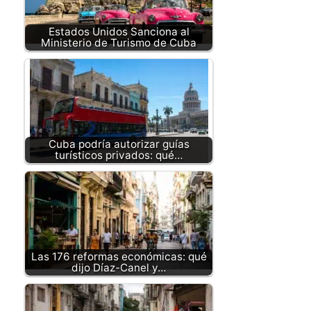
Estados Unidos Sanciona al
Ministerio de Turismo de Cuba
Cuba podría autorizar guías
turísticos privados: qué…
Las 176 reformas económicas: qué
dijo Díaz-Canel y…