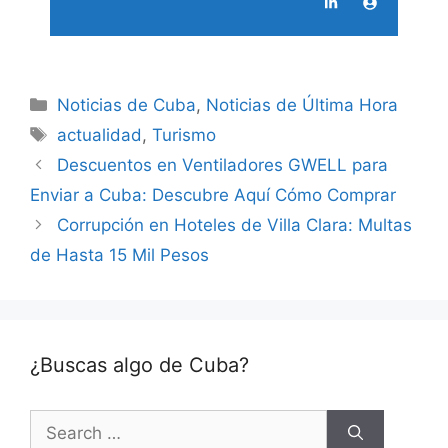
Categories
Noticias de Cuba
,
Noticias de Última Hora
Tags
actualidad
,
Turismo
Descuentos en Ventiladores GWELL para
Enviar a Cuba: Descubre Aquí Cómo Comprar
Corrupción en Hoteles de Villa Clara: Multas
de Hasta 15 Mil Pesos
¿Buscas algo de Cuba?
Search
for: