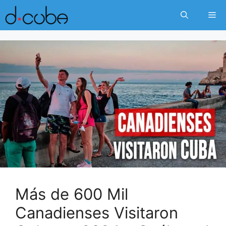
Skip
Me
to
content
Más de 600 Mil
Canadienses Visitaron