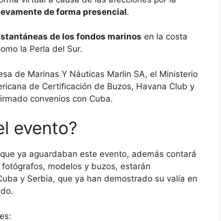
nuevamente de forma presencial
.
nstantáneas de los fondos marinos
en la costa
omo la Perla del Sur.
sa de Marinas Y Náuticas Marlin SA, el Ministerio
ricana de Certificación de Buzos, Havana Club y
firmado convenios con Cuba.
el evento?
o que ya aguardaban este evento, además contará
, fotógrafos, modelos y buzos, estarán
uba y Serbia, que ya han demostrado su valía en
ndo.
es: