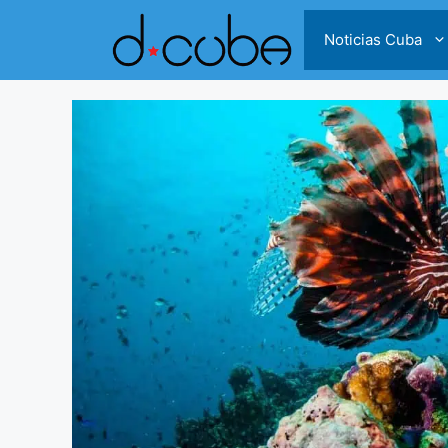
Skip
to
Noticias Cuba
content