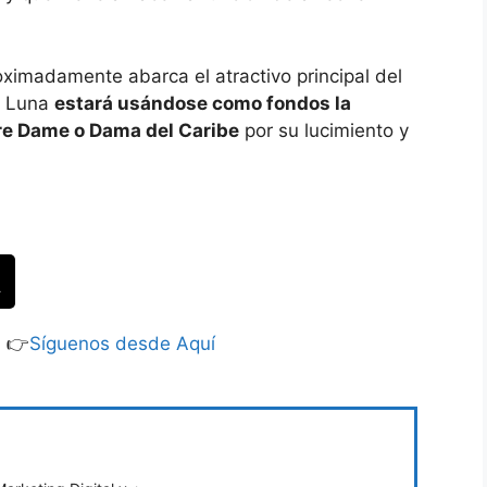
oximadamente abarca el atractivo principal del
e Luna
estará usándose como fondos la
re Dame o Dama del Caribe
por su lucimiento y
S 👉
Síguenos desde Aquí