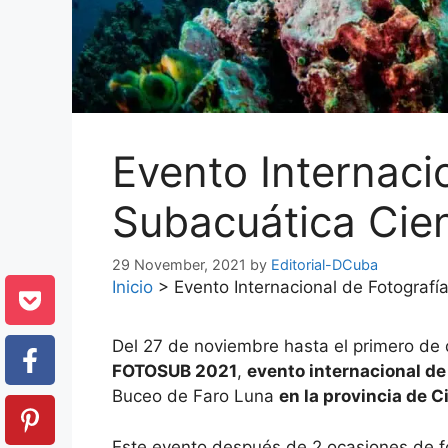
Evento Internaci
Subacuática Cie
29 November, 2021
by
Editorial-DCuba
Inicio
>
Evento Internacional de Fotograf
Del 27 de noviembre hasta el primero de 
FOTOSUB 2021
,
evento internacional de
Buceo de Faro Luna
en la provincia de 
Este evento después de 2 ocasiones de fo