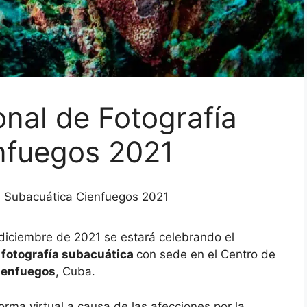
onal de Fotografía
nfuegos 2021
ía Subacuática Cienfuegos 2021
diciembre de 2021 se estará celebrando el
 fotografía subacuática
con sede en el Centro de
Cienfuegos
, Cuba.
rma virtual a causa de las afecciones por la