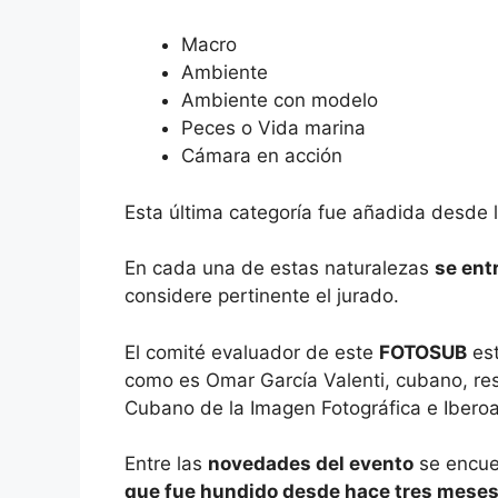
Macro
Ambiente
Ambiente con modelo
Peces o Vida marina
Cámara en acción
Esta última categoría fue añadida desde la
En cada una de estas naturalezas
se ent
considere pertinente el jurado.
El comité evaluador de este
FOTOSUB
est
como es Omar García Valenti, cubano, re
Cubano de la Imagen Fotográfica e Iberoa
Entre las
novedades del evento
se encue
que fue hundido desde hace tres mese