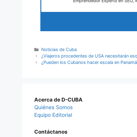
Emprendedor Experto en SEO, Ma
Categories
Noticias de Cuba
¿Viajeros procedentes de USA necesitarán es
¿Pueden los Cubanos hacer escala en Panamá 
Acerca de D-CUBA
Quiénes Somos
Equipo Editorial
Contáctanos