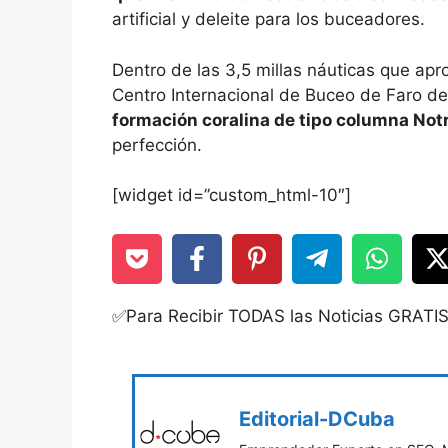
artificial y deleite para los buceadores.
Dentro de las 3,5 millas náuticas que apr
Centro Internacional de Buceo de Faro d
formación coralina de tipo columna Not
perfección.
[widget id=”custom_html-10″]
✅Para Recibir TODAS las Noticias GRATI
Editorial-DCuba