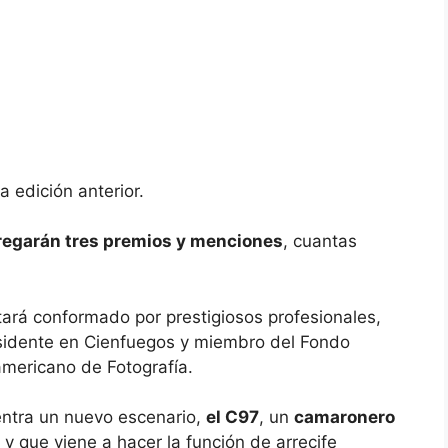
 edición anterior.
regarán tres premios y menciones
, cuantas
ará conformado por prestigiosos profesionales,
sidente en Cienfuegos y miembro del Fondo
mericano de Fotografía.
ntra un nuevo escenario,
el C97
, un
camaronero
s
y que viene a hacer la función de arrecife