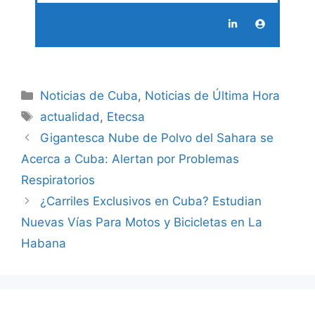
Categories
Noticias de Cuba
,
Noticias de Última Hora
Tags
actualidad
,
Etecsa
Gigantesca Nube de Polvo del Sahara se
Acerca a Cuba: Alertan por Problemas
Respiratorios
¿Carriles Exclusivos en Cuba? Estudian
Nuevas Vías Para Motos y Bicicletas en La
Habana