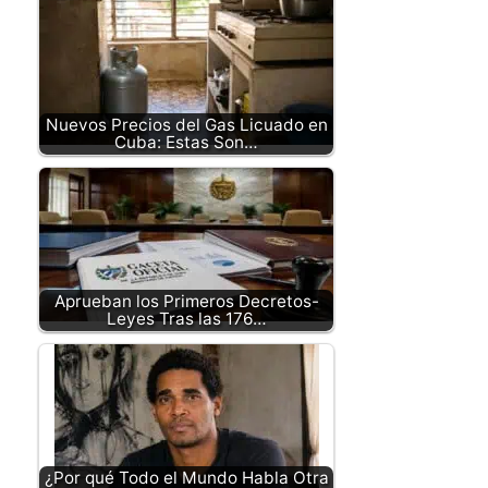
Nuevos Precios del Gas Licuado en
Cuba: Estas Son…
Aprueban los Primeros Decretos-
Leyes Tras las 176…
¿Por qué Todo el Mundo Habla Otra