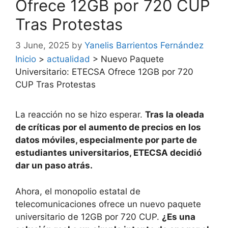
Ofrece 12GB por 720 CUP
Tras Protestas
3 June, 2025
by
Yanelis Barrientos Fernández
Inicio
>
actualidad
>
Nuevo Paquete
Universitario: ETECSA Ofrece 12GB por 720
CUP Tras Protestas
La reacción no se hizo esperar.
Tras la oleada
de críticas por el aumento de precios en los
datos móviles, especialmente por parte de
estudiantes universitarios, ETECSA decidió
dar un paso atrás.
Ahora, el monopolio estatal de
telecomunicaciones ofrece un nuevo paquete
universitario de 12GB por 720 CUP.
¿Es una