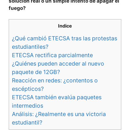
solución real o un simple intento de apagar el
fuego?
Indice
¿Qué cambió ETECSA tras las protestas
estudiantiles?
ETECSA rectifica parcialmente
¿Quiénes pueden acceder al nuevo
paquete de 12GB?
Reacción en redes: ¿contentos o
escépticos?
ETECSA también evalúa paquetes
intermedios
Análisis: ¿Realmente es una victoria
estudiantil?