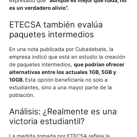
expresado que
“aunque es mejor que nada, no
es un verdadero alivio”.
ETECSA también evalúa
paquetes intermedios
En una nota publicada por Cubadebate, la
empresa indicó que está en estudio la creación
de paquetes intermedios,
que podrían ofrecer
alternativas entre los actuales 1GB, 5GB y
10GB.
Esta opción beneficiaría no solo a
estudiantes, sino a una mayor parte de la
población.
Análisis: ¿Realmente es una
victoria estudiantil?
La medida tomada por ETECSA refleja la