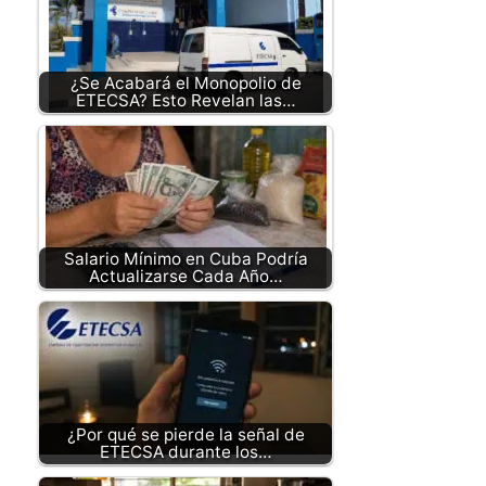
¿Se Acabará el Monopolio de
ETECSA? Esto Revelan las…
Salario Mínimo en Cuba Podría
Actualizarse Cada Año…
¿Por qué se pierde la señal de
ETECSA durante los…