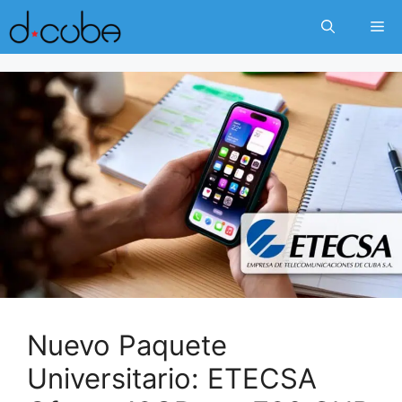
Skip
Me
to
content
Nuevo Paquete
Universitario: ETECSA