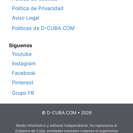
Política de Privacidad
Aviso Legal
Políticas de D-CUBA.COM
Síguenos
Youtube
Instagram
Facebook
Pinterest
Grupo FB
© D-CUBA.COM • 2026
Medio informativo y editorial independiente. No representa al
Gobierno de Cuba, entidades estatales cubanas ni organismos