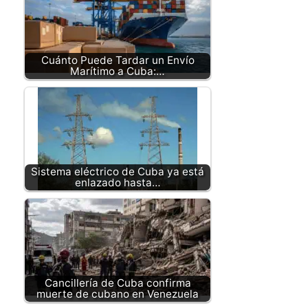
Cuánto Puede Tardar un Envío
Marítimo a Cuba:…
Sistema eléctrico de Cuba ya está
enlazado hasta…
Cancillería de Cuba confirma
muerte de cubano en Venezuela