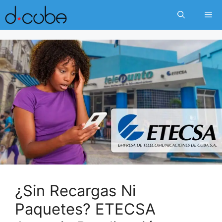
Skip
Me
to
content
¿Sin Recargas Ni
Paquetes? ETECSA