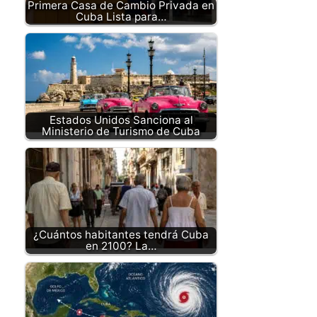
Primera Casa de Cambio Privada en
Cuba Lista para…
Estados Unidos Sanciona al
Ministerio de Turismo de Cuba
¿Cuántos habitantes tendrá Cuba
en 2100? La…