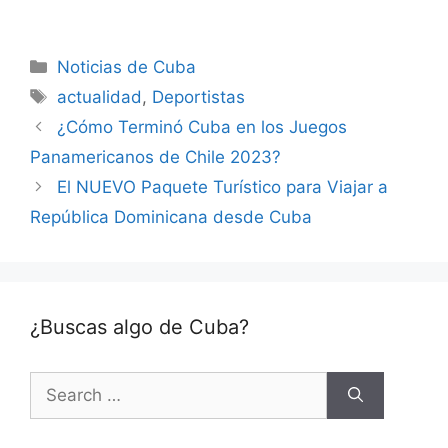
Categories
Noticias de Cuba
Tags
actualidad
,
Deportistas
¿Cómo Terminó Cuba en los Juegos
Panamericanos de Chile 2023?
El NUEVO Paquete Turístico para Viajar a
República Dominicana desde Cuba
¿Buscas algo de Cuba?
Search
for: