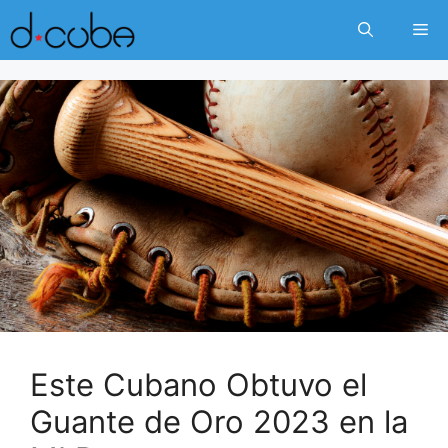
Skip
Me
to
content
Este Cubano Obtuvo el
Guante de Oro 2023 en la