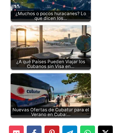
¿Muchos o pocos huracanes? Lo
que dicen los…
¿A qué Países Pueden Viajar los
Cubanos sin Visa en…
Nuevas Ofertas de Cubatur para el
Verano en Cuba:…