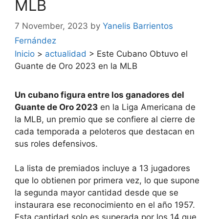
MLB
7 November, 2023
by
Yanelis Barrientos
Fernández
Inicio
>
actualidad
>
Este Cubano Obtuvo el
Guante de Oro 2023 en la MLB
Un cubano figura entre los ganadores del
Guante de Oro 2023
en la Liga Americana de
la MLB, un premio que se confiere al cierre de
cada temporada a peloteros que destacan en
sus roles defensivos.
La lista de premiados incluye a 13 jugadores
que lo obtienen por primera vez, lo que supone
la segunda mayor cantidad desde que se
instaurara ese reconocimiento en el año 1957.
Esta cantidad solo es superada por los 14 que