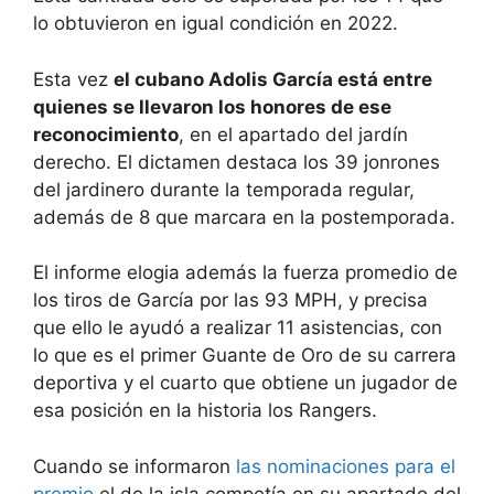
lo obtuvieron en igual condición en 2022.
Esta vez
el cubano Adolis García está entre
quienes se llevaron los honores de ese
reconocimiento
, en el apartado del jardín
derecho. El dictamen destaca los 39 jonrones
del jardinero durante la temporada regular,
además de 8 que marcara en la postemporada.
El informe elogia además la fuerza promedio de
los tiros de García por las 93 MPH, y precisa
que ello le ayudó a realizar 11 asistencias, con
lo que es el primer Guante de Oro de su carrera
deportiva y el cuarto que obtiene un jugador de
esa posición en la historia los Rangers.
Cuando se informaron
las nominaciones para el
premio
el de la isla competía en su apartado del