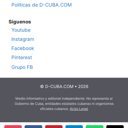
Políticas de D-CUBA.COM
Síguenos
Youtube
Instagram
Facebook
Pinterest
Grupo FB
© D-CUBA.COM • 2026
Medio informativo y editorial independiente. No representa al
Gobierno de Cuba, entidades estatales cubanas ni organismos
oficiales cubanos.
Aviso Legal