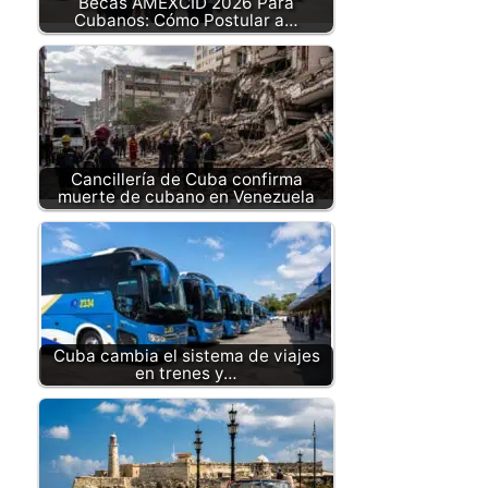
Becas AMEXCID 2026 Para
Cubanos: Cómo Postular a…
Cancillería de Cuba confirma
muerte de cubano en Venezuela
Cuba cambia el sistema de viajes
en trenes y…