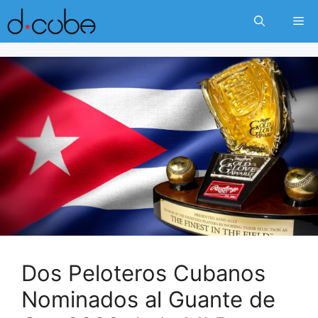
Skip
Me
to
content
Dos Peloteros Cubanos
Nominados al Guante de