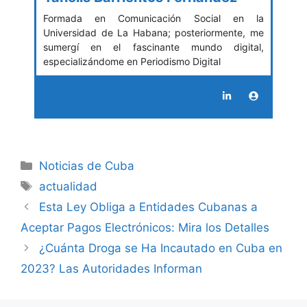
Formada en Comunicación Social en la
Universidad de La Habana; posteriormente, me
sumergí en el fascinante mundo digital,
especializándome en Periodismo Digital
Categories
Noticias de Cuba
Tags
actualidad
Esta Ley Obliga a Entidades Cubanas a
Aceptar Pagos Electrónicos: Mira los Detalles
¿Cuánta Droga se Ha Incautado en Cuba en
2023? Las Autoridades Informan