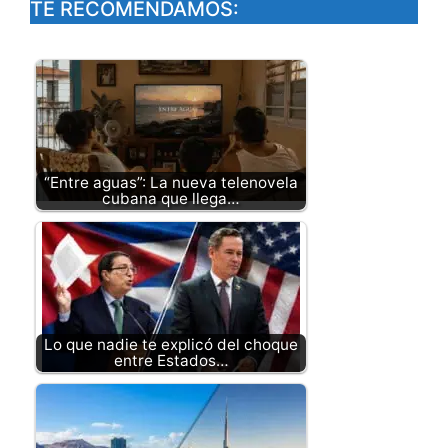
TE RECOMENDAMOS:
“Entre aguas”: La nueva telenovela
cubana que llega…
Lo que nadie te explicó del choque
entre Estados…