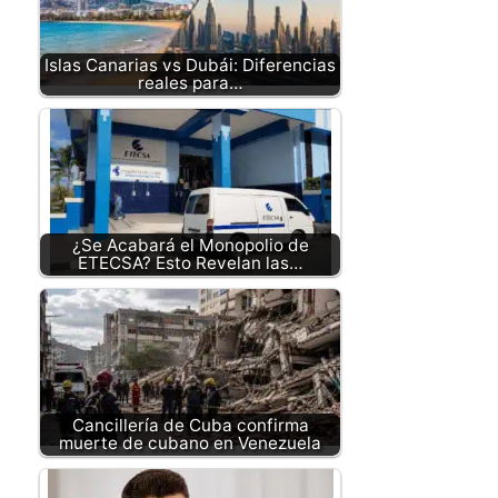
Islas Canarias vs Dubái: Diferencias
reales para…
¿Se Acabará el Monopolio de
ETECSA? Esto Revelan las…
Cancillería de Cuba confirma
muerte de cubano en Venezuela