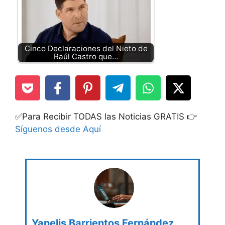
Cinco Declaraciones del Nieto de
Raúl Castro que…
✅Para Recibir TODAS las Noticias GRATIS 👉
Síguenos desde Aquí
Yanelis Barrientos Fernández