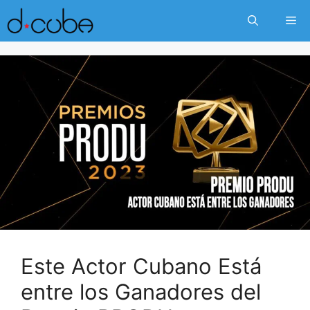
Skip
Me
to
content
Este Actor Cubano Está
entre los Ganadores del