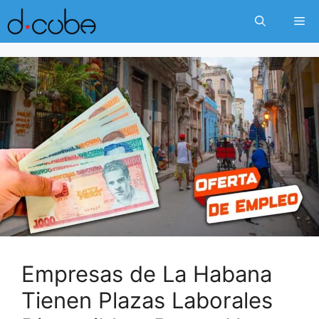
Skip
Me
to
content
Empresas de La Habana
Tienen Plazas Laborales