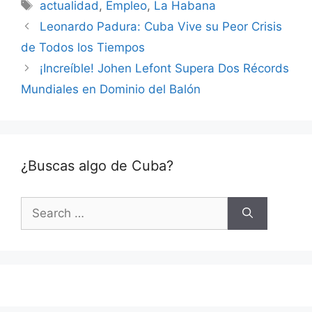
Tags
actualidad
,
Empleo
,
La Habana
Leonardo Padura: Cuba Vive su Peor Crisis
de Todos los Tiempos
¡Increíble! Johen Lefont Supera Dos Récords
Mundiales en Dominio del Balón
¿Buscas algo de Cuba?
Search
for: