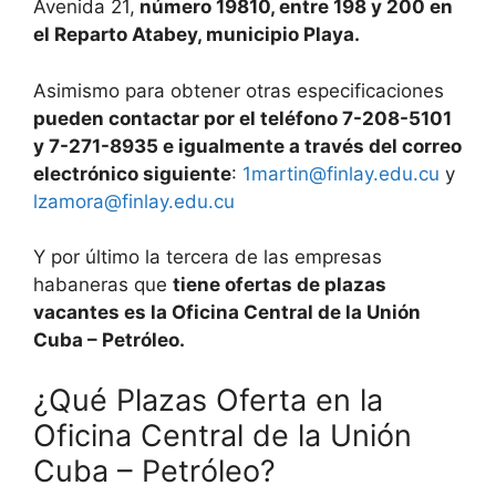
Avenida 21,
número 19810, entre 198 y 200 en
el Reparto Atabey, municipio Playa.
Asimismo para obtener otras especificaciones
pueden contactar por el teléfono 7-208-5101
y 7-271-8935 e igualmente a través del correo
electrónico siguiente
:
1martin@finlay.edu.cu
y
lzamora@finlay.edu.cu
Y por último la tercera de las empresas
habaneras que
tiene ofertas de plazas
vacantes es la Oficina Central de la Unión
Cuba – Petróleo.
¿Qué Plazas Oferta en la
Oficina Central de la Unión
Cuba – Petróleo?