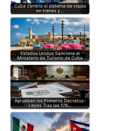
Cuba cambia el sistema de viajes
en trenes y…
Estados Unidos Sanciona al
Ministerio de Turismo de Cuba
Aprueban los Primeros Decretos-
Leyes Tras las 176…