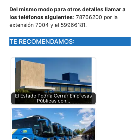
Del mismo modo para otros detalles llamar a
los teléfonos siguientes
: 78766200 por la
extensión 7004 y el 59966181.
TE RECOMENDAMOS:
El Estado Podría Cerrar Empresas
Públicas con…