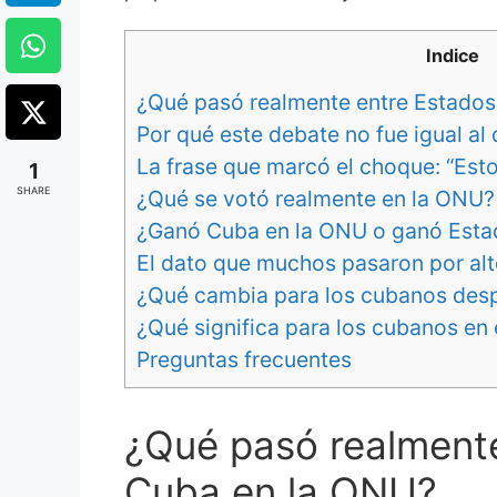
Indice
¿Qué pasó realmente entre Estados
Por qué este debate no fue igual al
La frase que marcó el choque: “Est
1
SHARE
¿Qué se votó realmente en la ONU?
¿Ganó Cuba en la ONU o ganó Estad
El dato que muchos pasaron por alto
¿Qué cambia para los cubanos des
¿Qué significa para los cubanos en e
Preguntas frecuentes
¿Qué pasó realmente
Cuba en la ONU?