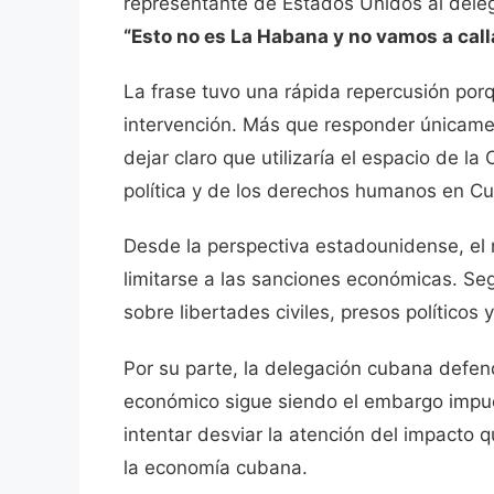
representante de Estados Unidos al dele
“Esto no es La Habana y no vamos a cal
La frase tuvo una rápida repercusión por
intervención. Más que responder únicame
dejar claro que utilizaría el espacio de l
política y de los derechos humanos en C
Desde la perspectiva estadounidense, el 
limitarse a las sanciones económicas. Se
sobre libertades civiles, presos políticos 
Por su parte, la delegación cubana defend
económico sigue siendo el embargo impu
intentar desviar la atención del impacto 
la economía cubana.