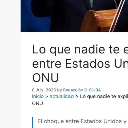
Lo que nadie te 
entre Estados Un
ONU
8 July, 2026
by
Redacción D-CUBA
Inicio
>
actualidad
>
Lo que nadie te expl
ONU
El choque entre Estados Unidos y 