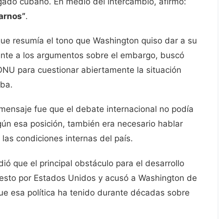
gado cubano. En medio del intercambio, afirmó:
larnos”
.
que resumía el tono que Washington quiso dar a su
nte a los argumentos sobre el embargo, buscó
a ONU para cuestionar abiertamente la situación
uba.
mensaje fue que el debate internacional no podía
gún esa posición, también era necesario hablar
y las condiciones internas del país.
ió que el principal obstáculo para el desarrollo
esto por Estados Unidos y acusó a Washington de
que esa política ha tenido durante décadas sobre