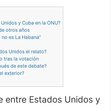
 Unidos y Cuba en la ONU?
 de otros años
o no es La Habana”
os Unidos el relato?
 tras la votación
pués de este debate?
l exterior?
 entre Estados Unidos y