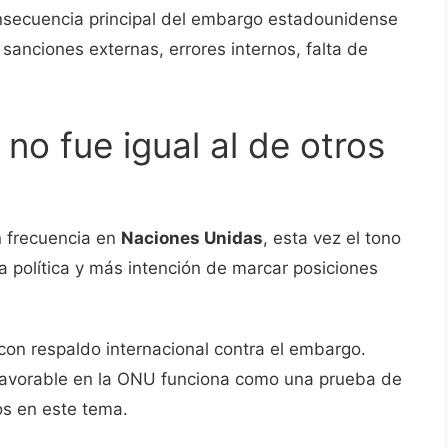
consecuencia principal del embargo estadounidense
anciones externas, errores internos, falta de
no fue igual al de otros
 frecuencia en
Naciones Unidas
, esta vez el tono
ga política y más intención de marcar posiciones
on respaldo internacional contra el embargo.
favorable en la ONU funciona como una prueba de
os en este tema.