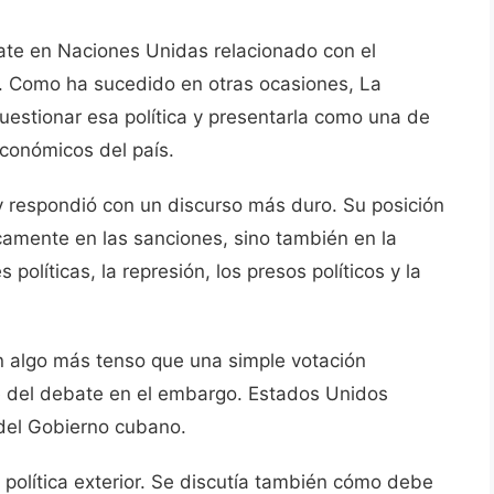
ate en Naciones Unidas relacionado con el
. Como ha sucedido en otras ocasiones, La
estionar esa política y presentarla como una de
económicos del país.
 respondió con un discurso más duro. Su posición
camente en las sanciones, sino también en la
 políticas, la represión, los presos políticos y la
en algo más tenso que una simple votación
e del debate en el embargo. Estados Unidos
 del Gobierno cubano.
a política exterior. Se discutía también cómo debe