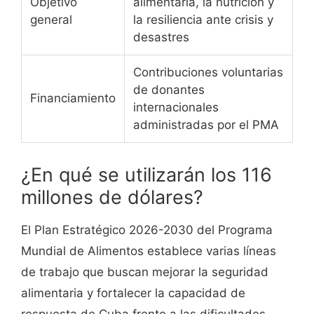
Objetivo
alimentaria, la nutrición y
general
la resiliencia ante crisis y
desastres
Contribuciones voluntarias
de donantes
Financiamiento
internacionales
administradas por el PMA
¿En qué se utilizarán los 116
millones de dólares?
El Plan Estratégico 2026-2030 del Programa
Mundial de Alimentos establece varias líneas
de trabajo que buscan mejorar la seguridad
alimentaria y fortalecer la capacidad de