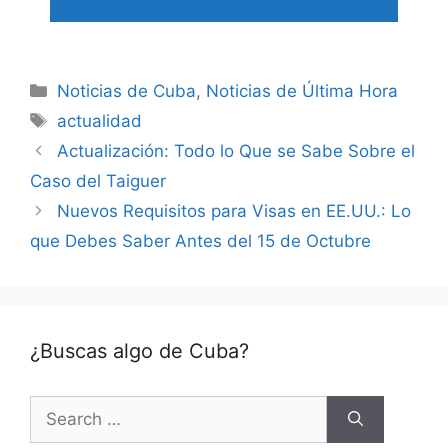
Categories
Noticias de Cuba
,
Noticias de Última Hora
Tags
actualidad
Actualización: Todo lo Que se Sabe Sobre el
Caso del Taiguer
Nuevos Requisitos para Visas en EE.UU.: Lo
que Debes Saber Antes del 15 de Octubre
¿Buscas algo de Cuba?
Search
for: