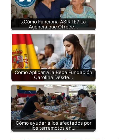
¿Cómo Funciona ASIRTE? La
Agencia que Ofrece…
Cómo Aplicar a la Beca Fundación
Carolina Desde…
Cómo ayudar a los afectados por
los terremotos en…