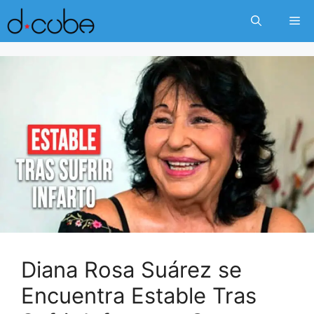
Skip
Me
to
content
Diana Rosa Suárez se
Encuentra Estable Tras