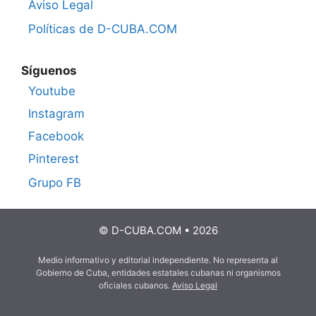
Aviso Legal
Políticas de D-CUBA.COM
Síguenos
Youtube
Instagram
Facebook
Pinterest
Grupo FB
© D-CUBA.COM • 2026
Medio informativo y editorial independiente. No representa al
Gobierno de Cuba, entidades estatales cubanas ni organismos
oficiales cubanos.
Aviso Legal