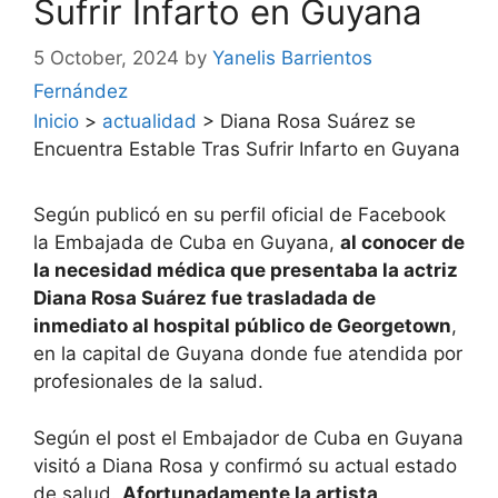
Sufrir Infarto en Guyana
5 October, 2024
by
Yanelis Barrientos
Fernández
Inicio
>
actualidad
>
Diana Rosa Suárez se
Encuentra Estable Tras Sufrir Infarto en Guyana
Según publicó en su perfil oficial de Facebook
la Embajada de Cuba en Guyana,
al conocer de
la necesidad médica que presentaba la actriz
Diana Rosa Suárez fue trasladada de
inmediato al hospital público de Georgetown
,
en la capital de Guyana donde fue atendida por
profesionales de la salud.
Según el post el Embajador de Cuba en Guyana
visitó a Diana Rosa y confirmó su actual estado
de salud.
Afortunadamente la artista