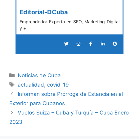
Editorial-DCuba
Emprendedor Experto en SEO, Marketing Digital
y +
Categories
Noticias de Cuba
Tags
actualidad
,
covid-19
Informan sobre Prórroga de Estancia en el
Exterior para Cubanos
Vuelos Suiza – Cuba y Turquía – Cuba Enero
2023