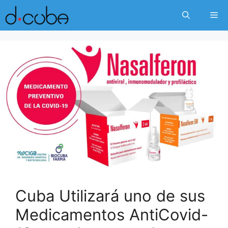
Skip
Me
to
content
Cuba Utilizará uno de sus
Medicamentos AntiCovid-