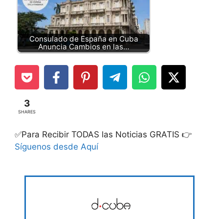
Consulado de España en Cuba
Anuncia Cambios en las…
3
SHARES
✅Para Recibir TODAS las Noticias GRATIS 👉
Síguenos desde Aquí