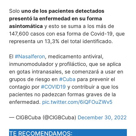
Solo
uno de los pacientes detectados
presentó la enfermedad en su forma
asintomática
y esto se suma a los más de
147,600 casos con esa forma de Covid-19, que
representa un 13,3% del total identificado.
El
#Nasalferon
, medicamento antiviral,
inmunomodulador y profiláctico, que se aplica
en gotas intranasales, se comenzará a usar en
grupos de riesgo en
#Cuba
para prevenir el
contagio por
#COVID19
y contribuir a que los
pacientes no padezcan formas graves de la
enfermedad.
pic.twitter.com/6iQFOuZWv5
— CIGBCuba (@CIGBCuba)
December 30, 2022
TE RECOMENDAMOS: