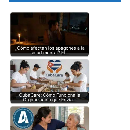
¿Cómo afectan los apagones a la
salud mental? El…
CubaCare: Cómo Funciona la
Organización que Envía…