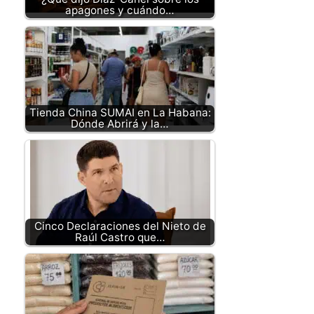
apagones y cuándo…
Tienda China SUMAI en La Habana:
Dónde Abrirá y la…
Cinco Declaraciones del Nieto de
Raúl Castro que…