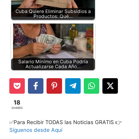
Cuba Quiere Eliminar Subsidios a
Productos: Qué…
Salario Mínimo en Cuba Podría
Actualizarse Cada Año…
18
SHARES
✅Para Recibir TODAS las Noticias GRATIS 👉
Síguenos desde Aquí