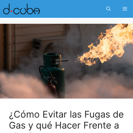
Skip
Me
to
content
¿Cómo Evitar las Fugas de
Gas y qué Hacer Frente a