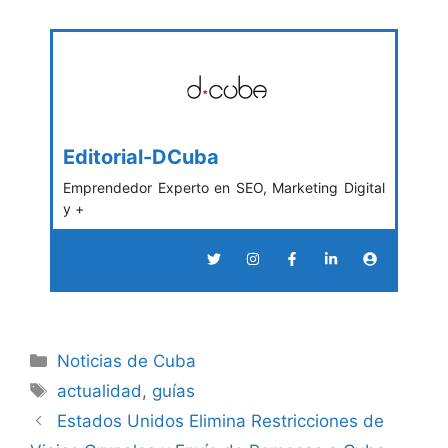
Editorial-DCuba
Emprendedor Experto en SEO, Marketing Digital
y +
Categories
Noticias de Cuba
Tags
actualidad
,
guías
Estados Unidos Elimina Restricciones de