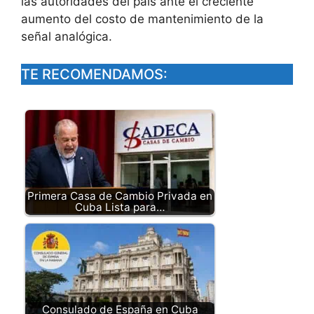
las autoridades del país ante el creciente
aumento del costo de mantenimiento de la
señal analógica.
TE RECOMENDAMOS:
Primera Casa de Cambio Privada en
Cuba Lista para…
Consulado de España en Cuba