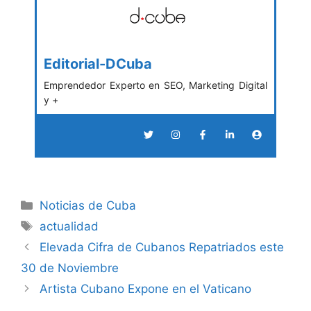
Editorial-DCuba
Emprendedor Experto en SEO, Marketing Digital
y +
Categories
Noticias de Cuba
Tags
actualidad
Elevada Cifra de Cubanos Repatriados este
30 de Noviembre
Artista Cubano Expone en el Vaticano