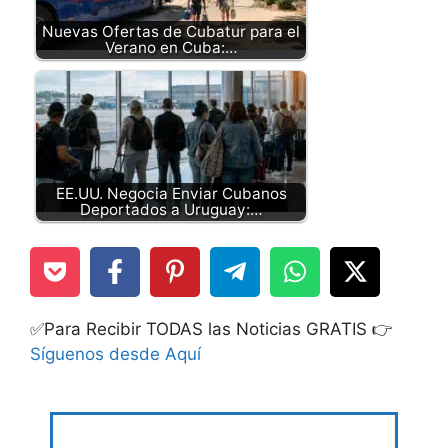
Nuevas Ofertas de Cubatur para el
Verano en Cuba:…
EE.UU. Negocia Enviar Cubanos
Deportados a Uruguay:…
✅Para Recibir TODAS las Noticias GRATIS 👉
Síguenos desde Aquí