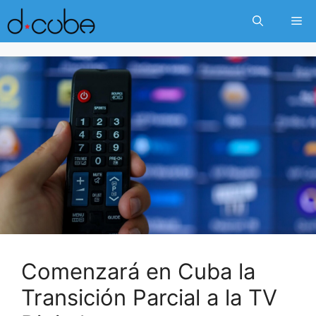
Skip
Me
to
content
Comenzará en Cuba la
Transición Parcial a la TV