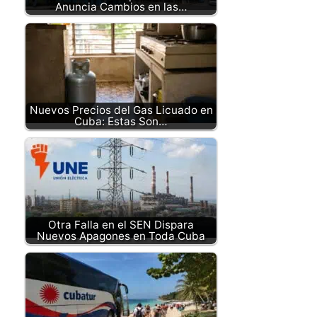
Anuncia Cambios en las…
Nuevos Precios del Gas Licuado en
Cuba: Estas Son…
Otra Falla en el SEN Dispara
Nuevos Apagones en Toda Cuba