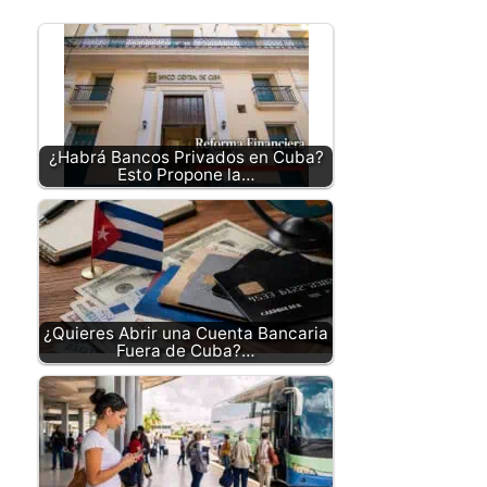
¿Habrá Bancos Privados en Cuba?
Esto Propone la…
¿Quieres Abrir una Cuenta Bancaria
Fuera de Cuba?…