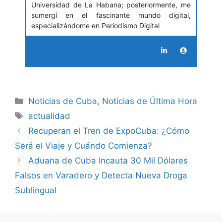
Universidad de La Habana; posteriormente, me
sumergí en el fascinante mundo digital,
especializándome en Periodismo Digital
Categories
Noticias de Cuba
,
Noticias de Última Hora
Tags
actualidad
Recuperan el Tren de ExpoCuba: ¿Cómo
Será el Viaje y Cuándo Comienza?
Aduana de Cuba Incauta 30 Mil Dólares
Falsos en Varadero y Detecta Nueva Droga
Sublingual