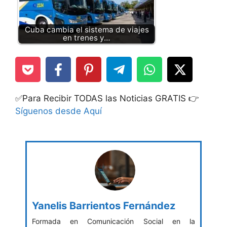
Cuba cambia el sistema de viajes
en trenes y…
✅Para Recibir TODAS las Noticias GRATIS 👉
Síguenos desde Aquí
Yanelis Barrientos Fernández
Formada en Comunicación Social en la