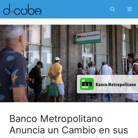
Skip
Me
to
content
Banco Metropolitano
Anuncia un Cambio en sus