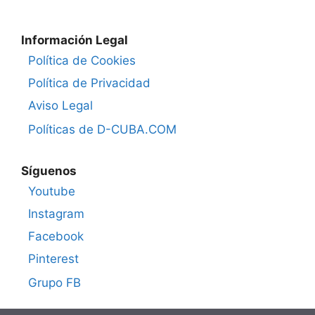
Información Legal
Política de Cookies
Política de Privacidad
Aviso Legal
Políticas de D-CUBA.COM
Síguenos
Youtube
Instagram
Facebook
Pinterest
Grupo FB