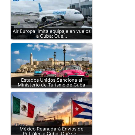
Air Europa limita equipaje en vuelos
a Cuba: Qué…
Estados Unidos Sanciona al
Ministerio de Turismo de Cuba
México Reanudará Envíos de
Petróleo a Cuba: Qué se…