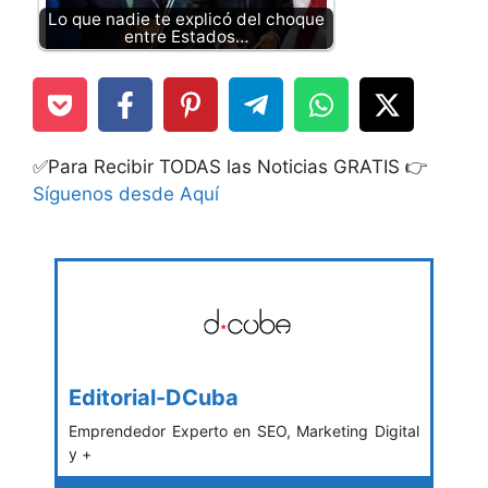
Lo que nadie te explicó del choque
entre Estados…
✅Para Recibir TODAS las Noticias GRATIS 👉
Síguenos desde Aquí
Editorial-DCuba
Emprendedor Experto en SEO, Marketing Digital
y +