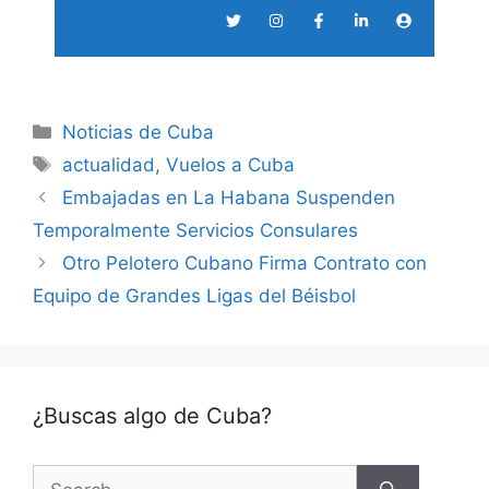
Categories
Noticias de Cuba
Tags
actualidad
,
Vuelos a Cuba
Embajadas en La Habana Suspenden
Temporalmente Servicios Consulares
Otro Pelotero Cubano Firma Contrato con
Equipo de Grandes Ligas del Béisbol
¿Buscas algo de Cuba?
Search