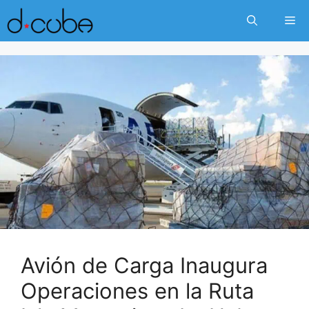
Skip
Me
to
content
Avión de Carga Inaugura
Operaciones en la Ruta