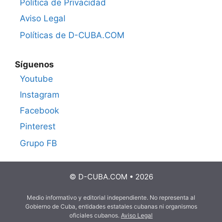
Política de Privacidad
Aviso Legal
Políticas de D-CUBA.COM
Síguenos
Youtube
Instagram
Facebook
Pinterest
Grupo FB
© D-CUBA.COM • 2026
Medio informativo y editorial independiente. No representa al
Gobierno de Cuba, entidades estatales cubanas ni organismos
oficiales cubanos.
Aviso Legal