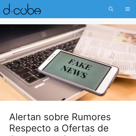
Skip
Me
to
content
Alertan sobre Rumores
Respecto a Ofertas de