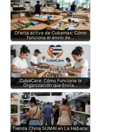
Oferta activa de Cubamax: Cómo
funciona el envío de…
CubaCare: Cómo Funciona la
Organización que Envía…
Tienda China SUMAI en La Habana: