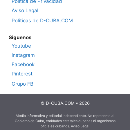
Política de Privacidad
Aviso Legal
Políticas de D-CUBA.COM
Síguenos
Youtube
Instagram
Facebook
Pinterest
Grupo FB
© D-CUBA.COM • 2026
Medio informativo y editorial independiente. No representa al
Gobierno de Cuba, entidades estatales cubanas ni organismos
oficiales cubanos.
Aviso Legal