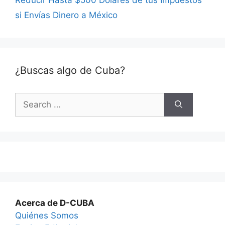
si Envías Dinero a México
¿Buscas algo de Cuba?
Search
for:
Acerca de D-CUBA
Quiénes Somos