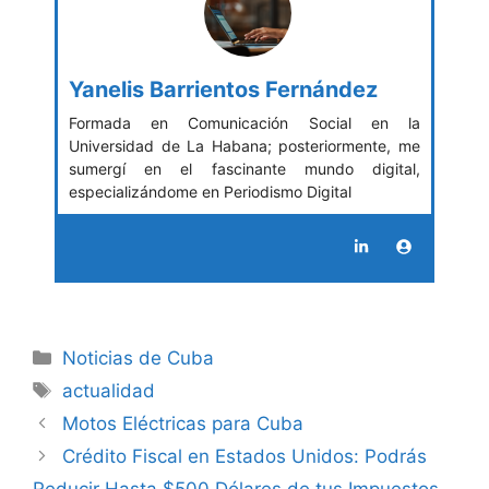
Yanelis Barrientos Fernández
Formada en Comunicación Social en la
Universidad de La Habana; posteriormente, me
sumergí en el fascinante mundo digital,
especializándome en Periodismo Digital
Categories
Noticias de Cuba
Tags
actualidad
Motos Eléctricas para Cuba
Crédito Fiscal en Estados Unidos: Podrás
Reducir Hasta $500 Dólares de tus Impuestos