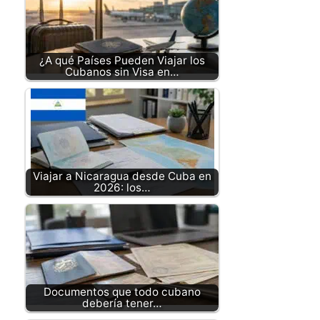
¿A qué Países Pueden Viajar los
Cubanos sin Visa en…
Viajar a Nicaragua desde Cuba en
2026: los…
Documentos que todo cubano
debería tener…