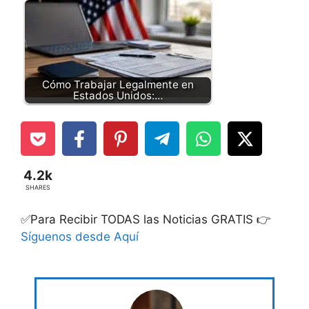
Cómo Trabajar Legalmente en
Estados Unidos:…
4.2k
SHARES
✅Para Recibir TODAS las Noticias GRATIS 👉
Síguenos desde Aquí