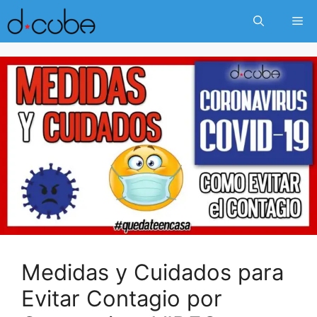
Skip
Me
to
content
Medidas y Cuidados para
Evitar Contagio por