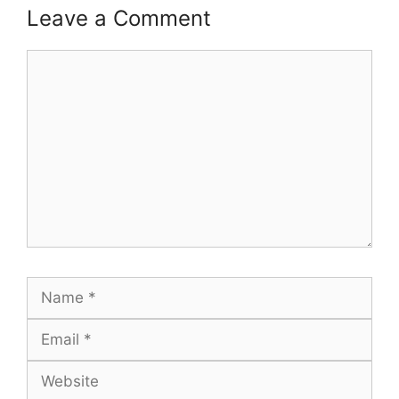
Leave a Comment
Comment
Name
Email
Website