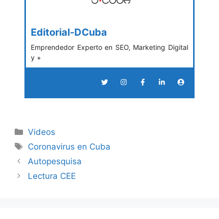
Editorial-DCuba
Emprendedor Experto en SEO, Marketing Digital
y +
Categories
Videos
Tags
Coronavirus en Cuba
Autopesquisa
Lectura CEE