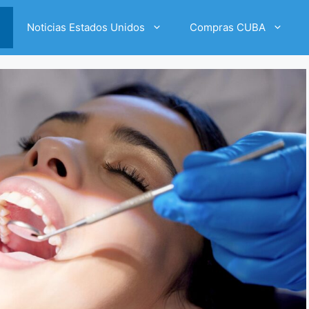
Noticias Estados Unidos
Compras CUBA