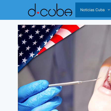
Skip
to
Noticias Cuba
content