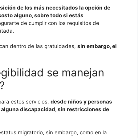
sición de los más necesitados la opción de
costo alguno, sobre todo si estás
gurarte de cumplir con los requisitos de
itada.
fican dentro de las gratuidades,
sin embargo, el
egibilidad se manejan
?
para estos servicios,
desde niños y personas
 alguna discapacidad, sin restricciones de
estatus migratorio, sin embargo, como en la