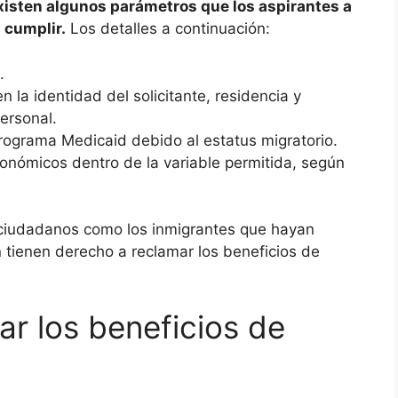
xisten algunos parámetros que los aspirantes a
 cumplir.
Los detalles a continuación:
.
la identidad del solicitante, residencia y
personal.
programa Medicaid debido al estatus migratorio.
conómicos dentro de la variable permitida, según
s ciudadanos como los inmigrantes que hayan
 tienen derecho a reclamar los beneficios de
ar los beneficios de