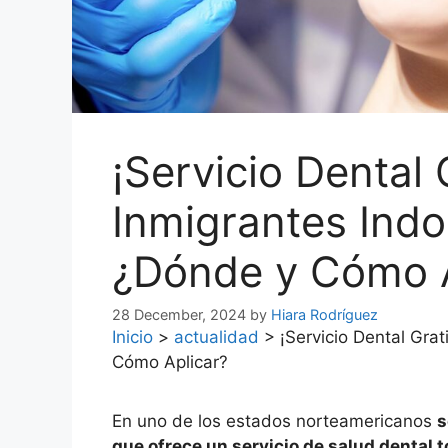
¡Servicio Dental 
Inmigrantes Ind
¿Dónde y Cómo A
28 December, 2024
by
Hiara Rodríguez
Inicio
>
actualidad
>
¡Servicio Dental Gra
Cómo Aplicar?
En uno de los estados norteamericanos
s
que ofrece un servicio de salud dental 