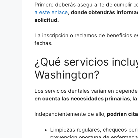
Primero deberás asegurarte de cumplir co
a este enlace
,
donde obtendrás informac
solicitud.
La inscripción o reclamos de beneficios es
fechas.
¿Qué servicios inclu
Washington?
Los servicios dentales varían en depende
en cuenta las necesidades primarias, la
Independientemente de ello,
podrían cita
Limpiezas regulares, chequeos peri
prevención oportuna de enfermeda