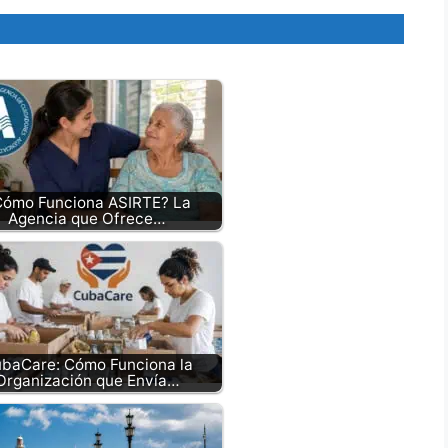
Cómo Funciona ASIRTE? La
Agencia que Ofrece…
baCare: Cómo Funciona la
Organización que Envía…