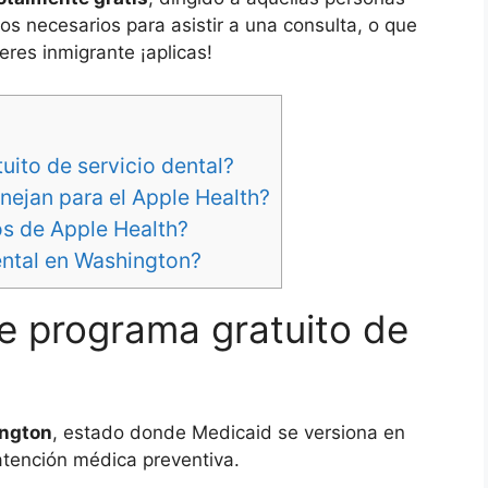
os necesarios para asistir a una consulta, o que
 eres inmigrante ¡aplicas!
uito de servicio dental?
anejan para el Apple Health?
os de Apple Health?
ental en Washington?
te programa gratuito de
ington
, estado donde Medicaid se versiona en
atención médica preventiva.