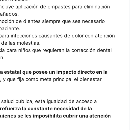
ncluye aplicación de empastes para eliminación
dañados.
emoción de dientes siempre que sea necesario
paciente.
 para infecciones causantes de dolor con atención
 de las molestias.
a para niños que requieran la corrección dental
n.
va estatal que posee un impacto directo en la
, y que fija como meta principal el bienestar
salud pública, esta igualdad de acceso a
refuerza la constante necesidad de la
uienes se les imposibilita cubrir una atención