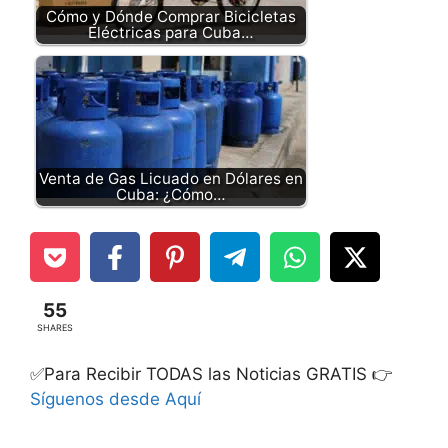
Cómo y Dónde Comprar Bicicletas
Eléctricas para Cuba…
Venta de Gas Licuado en Dólares en
Cuba: ¿Cómo…
55
SHARES
✅Para Recibir TODAS las Noticias GRATIS 👉
Síguenos desde Aquí