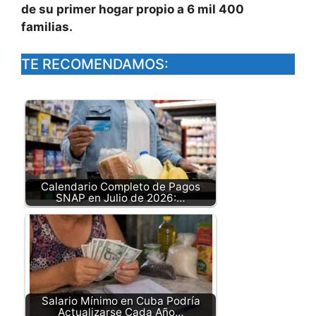
de su primer hogar propio a 6 mil 400
familias.
TE RECOMENDAMOS:
Calendario Completo de Pagos
SNAP en Julio de 2026:…
Salario Mínimo en Cuba Podría
Actualizarse Cada Año…