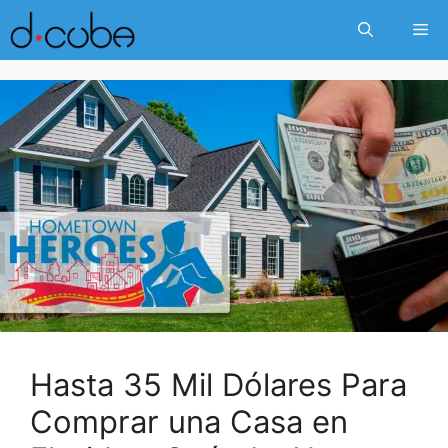
Skip
Me
to
content
Hasta 35 Mil Dólares Para
Comprar una Casa en