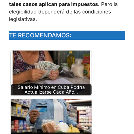
tales casos aplican para impuestos.
Pero la
elegibilidad dependerá de las condiciones
legislativas.
TE RECOMENDAMOS:
Salario Mínimo en Cuba Podría
Actualizarse Cada Año…