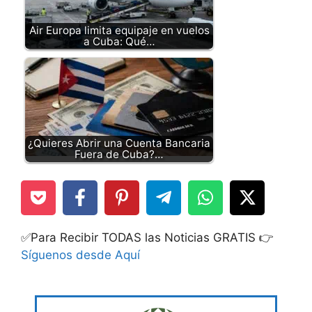
Air Europa limita equipaje en vuelos
a Cuba: Qué…
¿Quieres Abrir una Cuenta Bancaria
Fuera de Cuba?…
✅Para Recibir TODAS las Noticias GRATIS 👉
Síguenos desde Aquí