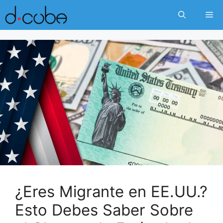
Skip
Me
to
content
¿Eres Migrante en EE.UU.?
Esto Debes Saber Sobre