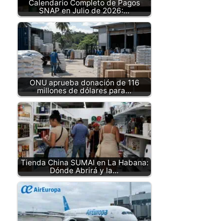
Calendario Completo de Pagos
SNAP en Julio de 2026:…
ONU aprueba donación de 116
millones de dólares para…
Tienda China SUMAI en La Habana:
Dónde Abrirá y la…