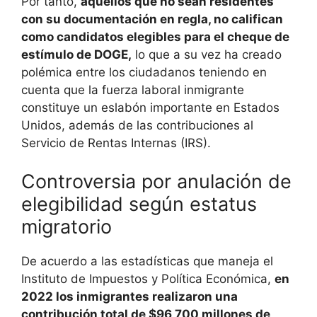
Por tanto,
aquellos que no sean residentes
con su documentación en regla, no califican
como candidatos elegibles para el cheque de
estímulo de DOGE,
lo que a su vez ha creado
polémica entre los ciudadanos teniendo en
cuenta que la fuerza laboral inmigrante
constituye un eslabón importante en Estados
Unidos, además de las contribuciones al
Servicio de Rentas Internas (IRS).
Controversia por anulación de
elegibilidad según estatus
migratorio
De acuerdo a las estadísticas que maneja el
Instituto de Impuestos y Política Económica,
en
2022 los inmigrantes realizaron una
contribución total de $96 700 millones de