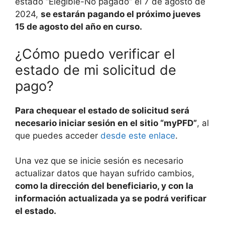
estado “Elegible-No pagado” el 7 de agosto de
2024,
se estarán pagando el próximo jueves
15 de agosto del año en curso.
¿Cómo puedo verificar el
estado de mi solicitud de
pago?
Para chequear el estado de solicitud será
necesario iniciar sesión en el sitio “myPFD”
, al
que puedes acceder
desde este enlace
.
Una vez que se inicie sesión es necesario
actualizar datos que hayan sufrido cambios,
como la dirección del beneficiario, y con la
información actualizada ya se podrá verificar
el estado.