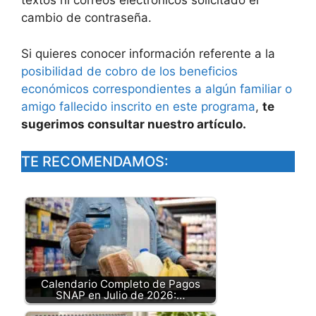
textos ni correos electrónicos solicitado el
cambio de contraseña.
Si quieres conocer información referente a la
posibilidad de cobro de los beneficios
económicos correspondientes a algún familiar o
amigo fallecido inscrito en este programa
,
te
sugerimos consultar nuestro artículo.
TE RECOMENDAMOS:
Calendario Completo de Pagos
SNAP en Julio de 2026:…