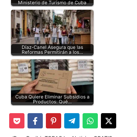
Ministerio de Turismo de Cuba
Díaz-Canel Asegura que las
Reformas Permitirán a los…
Cuba Quiere Eliminar Subsidios a
Productos: Qué…