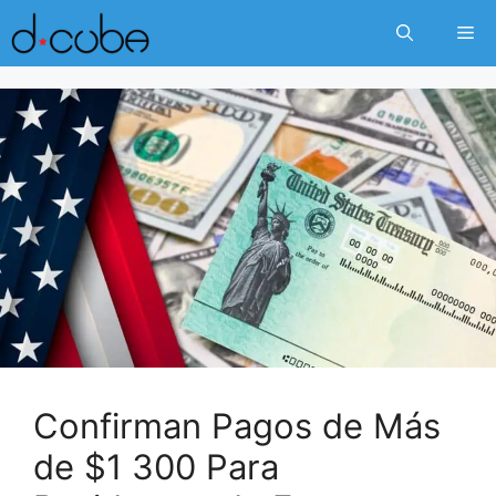
Skip
Me
to
content
Confirman Pagos de Más
de $1 300 Para