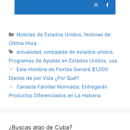
Categories
Noticias de Estados Unidos
,
Noticias de
Última Hora
Tags
actualidad
,
embajada de estados unidos
,
Programas de Ayudas en Estados Unidos
,
usa
Este Hombre de Florida Ganará $1,000
Diarios de por Vida ¿Por Qué?
Canasta Familiar Normada: Entregarán
Productos Diferenciados en La Habana
¿Buscas algo de Cuba?