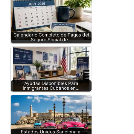
Calendario Completo de Pagos del
Seguro Social de…
Ayudas Disponibles Para
Inmigrantes Cubanos en…
Estados Unidos Sanciona al