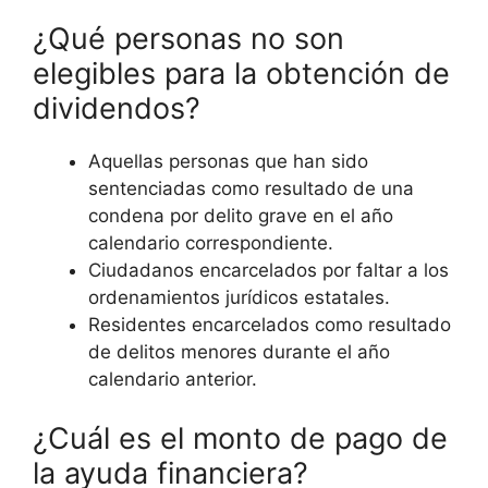
¿Qué personas no son
elegibles para la obtención de
dividendos?
Aquellas personas que han sido
sentenciadas como resultado de una
condena por delito grave en el año
calendario correspondiente.
Ciudadanos encarcelados por faltar a los
ordenamientos jurídicos estatales.
Residentes encarcelados como resultado
de delitos menores durante el año
calendario anterior.
¿Cuál es el monto de pago de
la ayuda financiera?