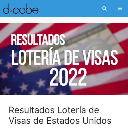
Skip
Me
to
content
Resultados Lotería de
Visas de Estados Unidos