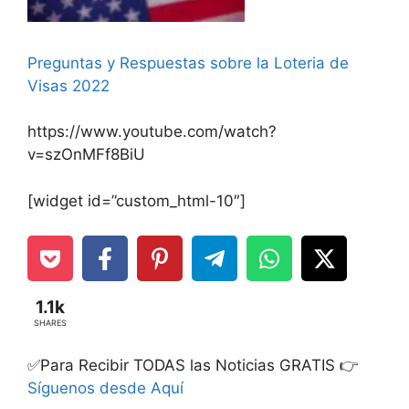
Preguntas y Respuestas sobre la Loteria de
Visas 2022
https://www.youtube.com/watch?
v=szOnMFf8BiU
[widget id=”custom_html-10″]
1.1k
SHARES
✅Para Recibir TODAS las Noticias GRATIS 👉
Síguenos desde Aquí