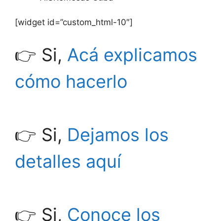
[widget id=”custom_html-10″]
👉 Si,
Acá explicamos
cómo hacerlo
👉 Si,
Dejamos los
detalles aquí
👉 Si,
Conoce los