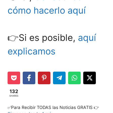
cómo hacerlo aquí
👉Si es posible,
aquí
explicamos
132
SHARES
✅Para Recibir TODAS las Noticias GRATIS 👉