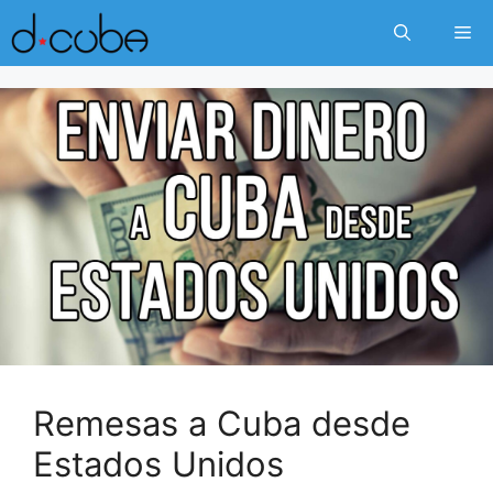
Skip
Me
to
content
Remesas a Cuba desde
Estados Unidos