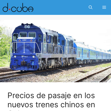
Skip
Me
to
content
Precios de pasaje en los
nuevos trenes chinos en