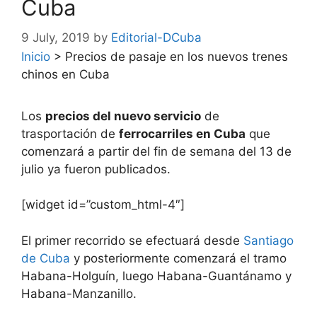
Cuba
9 July, 2019
by
Editorial-DCuba
Inicio
>
Precios de pasaje en los nuevos trenes
chinos en Cuba
Los
precios del nuevo servicio
de
trasportación de
ferrocarriles en Cuba
que
comenzará a partir del fin de semana del 13 de
julio ya fueron publicados.
[widget id=”custom_html-4″]
El primer recorrido se efectuará desde
Santiago
de Cuba
y posteriormente comenzará el tramo
Habana-Holguín, luego Habana-Guantánamo y
Habana-Manzanillo.