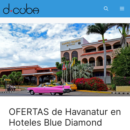
Skip
Me
to
content
OFERTAS de Havanatur en
Hoteles Blue Diamond