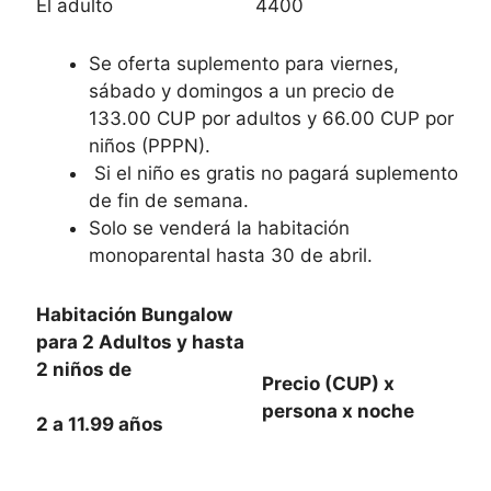
El adulto
4400
Se oferta suplemento para viernes,
sábado y domingos a un precio de
133.00 CUP por adultos y 66.00 CUP por
niños (PPPN).
Si el niño es gratis no pagará suplemento
de fin de semana.
Solo se venderá la habitación
monoparental hasta 30 de abril.
Habitación Bungalow
para 2 Adultos y hasta
2 niños de
Precio (CUP) x
persona x noche
2 a 11.99 años