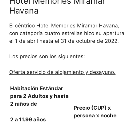
Hotel Memories Miramar
Havana
El céntrico Hotel Memories Miramar Havana,
con categoría cuatro estrellas hizo su apertura
el 1 de abril hasta el 31 de octubre de 2022.
Los precios son los siguientes:
Oferta servicio de alojamiento y desayuno.
Habitación Estándar
para 2 Adultos y hasta
2 niños de
Precio (CUP) x
persona x noche
2 a 11.99 años