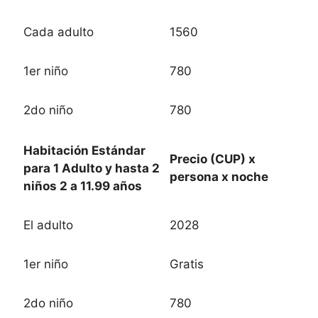
Cada adulto
1560
1er niño
780
2do niño
780
Habitación Estándar
Precio (CUP) x
para 1 Adulto y hasta 2
persona x noche
niños 2 a 11.99 años
El adulto
2028
1er niño
Gratis
2do niño
780