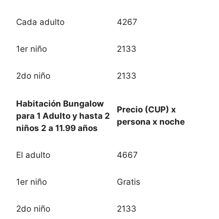
Cada adulto
4267
1er niño
2133
2do niño
2133
Habitación Bungalow
Precio (CUP) x
para 1 Adulto y hasta 2
persona x noche
niños 2 a 11.99 años
El adulto
4667
1er niño
Gratis
2do niño
2133