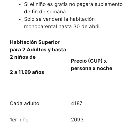
Si el niño es gratis no pagará suplemento
de fin de semana.
Solo se venderá la habitación
monoparental hasta 30 de abril.
Habitación Superior
para 2 Adultos y hasta
2 niños de
Precio (CUP) x
persona x noche
2 a 11.99 años
Cada adulto
4187
1er niño
2093