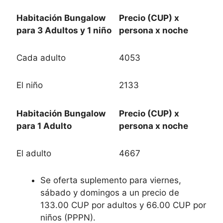
Habitación Bungalow
Precio (CUP) x
para 3 Adultos y 1 niño
persona x noche
Cada adulto
4053
El niño
2133
Habitación Bungalow
Precio (CUP) x
para 1 Adulto
persona x noche
El adulto
4667
Se oferta suplemento para viernes,
sábado y domingos a un precio de
133.00 CUP por adultos y 66.00 CUP por
niños (PPPN).