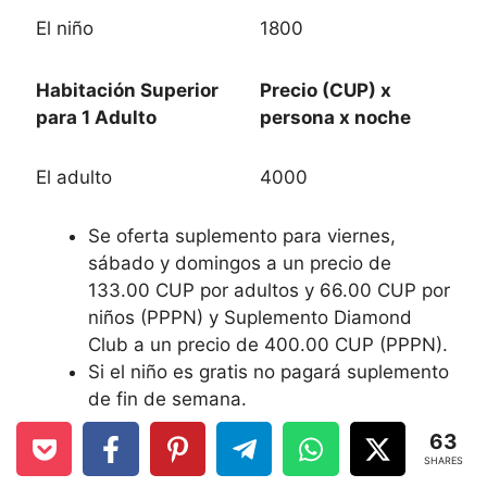
El niño
1800
Habitación Superior
Precio (CUP) x
para 1 Adulto
persona x noche
El adulto
4000
Se oferta suplemento para viernes,
sábado y domingos a un precio de
133.00 CUP por adultos y 66.00 CUP por
niños (PPPN) y Suplemento Diamond
Club a un precio de 400.00 CUP (PPPN).
Si el niño es gratis no pagará suplemento
de fin de semana.
Solo se venderá la habitación
63
monoparental hasta 30 de abril.
SHARES