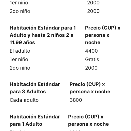
1er niño
2000
2do niño
2000
Habitación Estándar para 1
Precio (CUP) x
Adulto y hasta 2 niños 2 a
persona x
11.99 años
noche
El adulto
4400
1er niño
Gratis
2do niño
2000
Habitación Estándar
Precio (CUP) x
para 3 Adultos
persona x noche
Cada adulto
3800
Habitación Estándar
Precio (CUP) x
para 1 Adulto
persona x noche