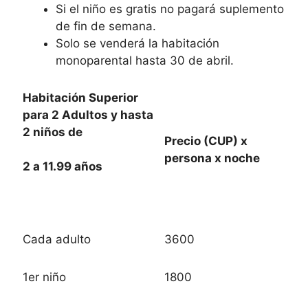
Si el niño es gratis no pagará suplemento
de fin de semana.
Solo se venderá la habitación
monoparental hasta 30 de abril.
Habitación Superior
para 2 Adultos y hasta
2 niños de
Precio (CUP) x
persona x noche
2 a 11.99 años
Cada adulto
3600
1er niño
1800