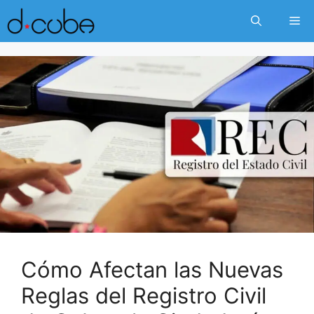
Skip
Me
to
content
Cómo Afectan las Nuevas
Reglas del Registro Civil