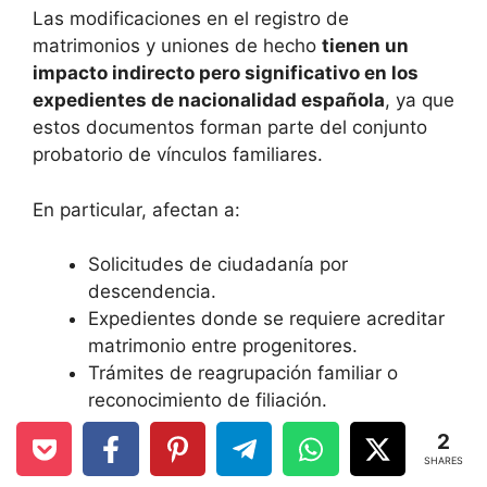
Las modificaciones en el registro de
matrimonios y uniones de hecho
tienen un
impacto indirecto pero significativo en los
expedientes de nacionalidad española
, ya que
estos documentos forman parte del conjunto
probatorio de vínculos familiares.
En particular, afectan a:
Solicitudes de ciudadanía por
descendencia.
Expedientes donde se requiere acreditar
matrimonio entre progenitores.
Trámites de reagrupación familiar o
reconocimiento de filiación.
2
La mayor estandarización del registro puede
SHARES
facilitar la verificación documental,
pero