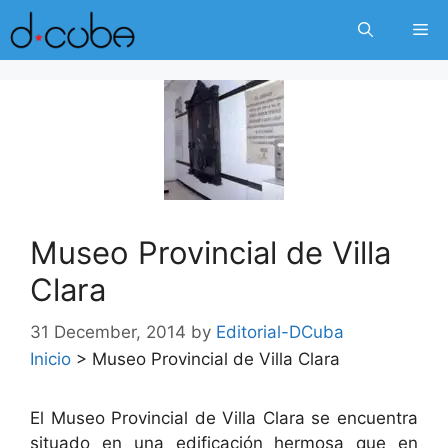
Skip
Me
to
content
Museo Provincial de Villa
Clara
31 December, 2014
by
Editorial-DCuba
Inicio
>
Museo Provincial de Villa Clara
El Museo Provincial de Villa Clara se encuentra
situado en una edificación hermosa que en