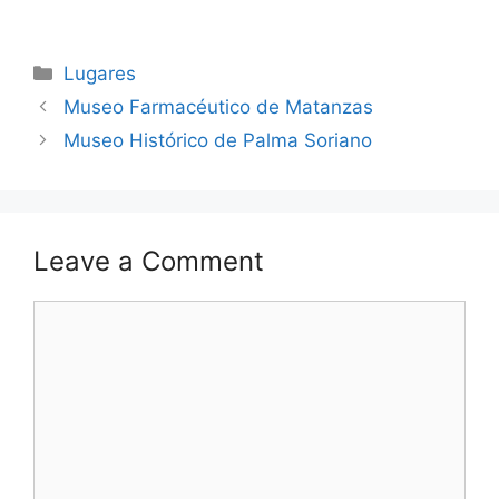
Categories
Lugares
Museo Farmacéutico de Matanzas
Museo Histórico de Palma Soriano
Leave a Comment
Comment