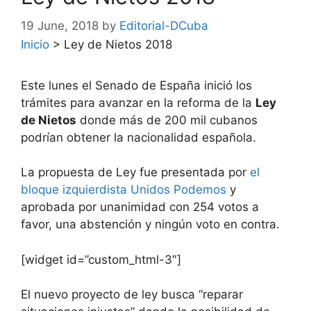
19 June, 2018
by
Editorial-DCuba
Inicio
>
Ley de Nietos 2018
Este lunes el Senado de España inició los
trámites para avanzar en la reforma de la
Ley
de Nietos
donde más de 200 mil cubanos
podrían obtener la nacionalidad española.
La propuesta de Ley fue presentada por
el
bloque izquierdista Unidos Podemos
y
aprobada por unanimidad con 254 votos a
favor, una abstención y ningún voto en contra.
[widget id=”custom_html-3″]
El nuevo proyecto de ley busca “reparar