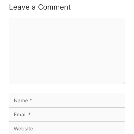
Leave a Comment
Comment
Name
Email
Website