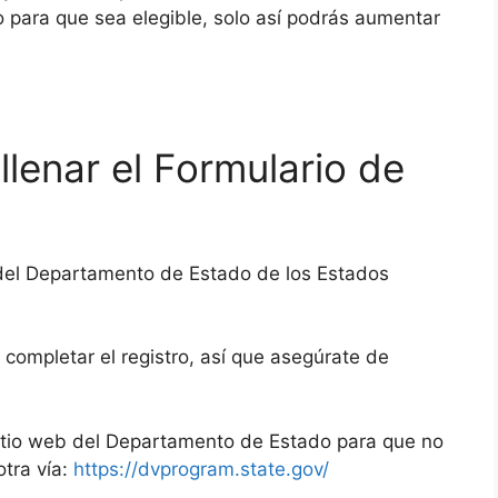
o para que sea elegible, solo así podrás aumentar
lenar el Formulario de
l del Departamento de Estado de los Estados
 completar el registro, así que asegúrate de
 sitio web del Departamento de Estado para que no
otra vía:
https://dvprogram.state.gov/