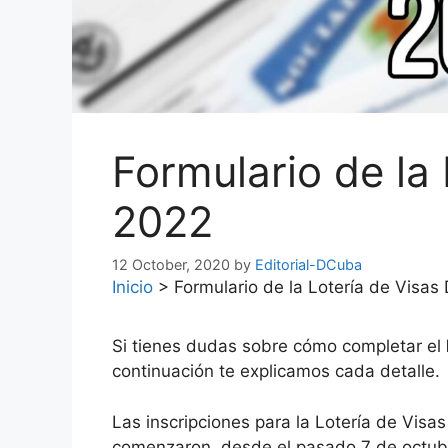
Formulario de la
2022
12 October, 2020
by
Editorial-DCuba
Inicio
>
Formulario de la Lotería de Visas
Si tienes dudas sobre cómo completar el
continuación te explicamos cada detalle.
Las inscripciones para la Lotería de Visa
comenzaron, desde el pasado 7 de octub