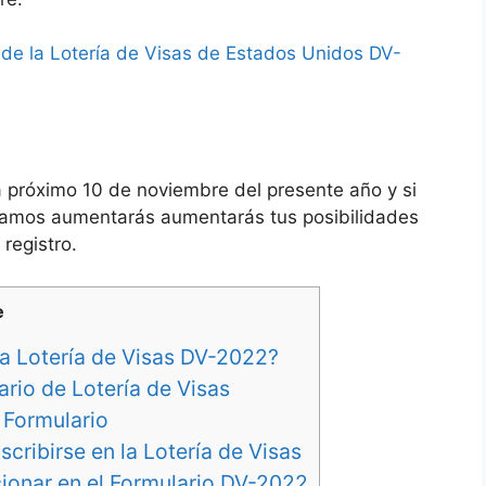
 de la Lotería de Visas de Estados Unidos DV-
ta próximo 10 de noviembre del presente año y si
damos aumentarás aumentarás tus posibilidades
registro.
e
a Lotería de Visas DV-2022?
ario de Lotería de Visas
l Formulario
cribirse en la Lotería de Visas
cionar en el Formulario DV-2022