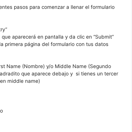
entes pasos para comenzar a llenar el formulario
try”
n que aparecerá en pantalla y da clic en “Submit”
 la primera página del formulario con tus datos
 First Name (Nombre) y/o Middle Name (Segundo
adradito que aparece debajo y si tienes un tercer
 en middle name)
to