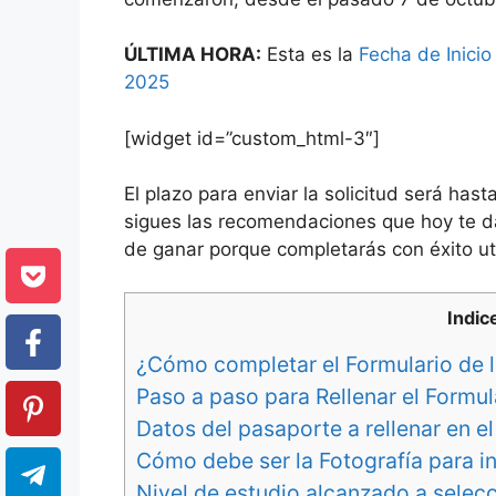
ÚLTIMA HORA:
Esta es la
Fecha de Inicio
2025
[widget id=”custom_html-3″]
El plazo para enviar la solicitud será has
sigues las recomendaciones que hoy te 
de ganar porque completarás con éxito ut 
Indic
¿Cómo completar el Formulario de l
Paso a paso para Rellenar el Formul
Datos del pasaporte a rellenar en e
Cómo debe ser la Fotografía para ins
Nivel de estudio alcanzado a selec