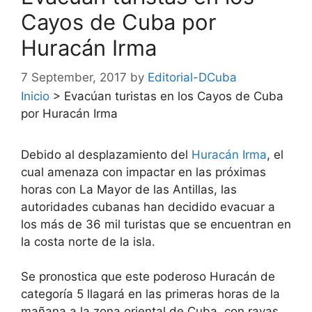
Cayos de Cuba por
Huracán Irma
7 September, 2017
by
Editorial-DCuba
Inicio
>
Evacúan turistas en los Cayos de Cuba
por Huracán Irma
Debido al desplazamiento del
Huracán Irma
, el
cual amenaza con impactar en las próximas
horas con La Mayor de las Antillas, las
autoridades cubanas han decidido evacuar a
los más de 36 mil turistas que se encuentran en
la costa norte de la isla.
Se pronostica que este poderoso Huracán de
categoría 5 llagará en las primeras horas de la
mañana a la zona oriental de Cuba, con rayas