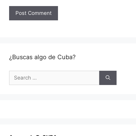
¿Buscas algo de Cuba?
Search
for: