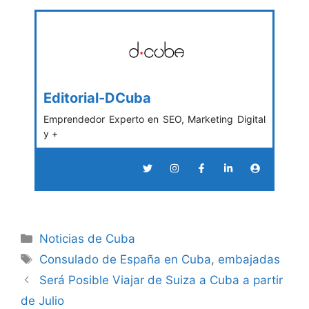
Editorial-DCuba
Emprendedor Experto en SEO, Marketing Digital
y +
Categories
Noticias de Cuba
Tags
Consulado de España en Cuba
,
embajadas
Será Posible Viajar de Suiza a Cuba a partir
de Julio