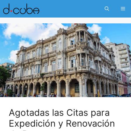
Skip
Me
to
content
Agotadas las Citas para
Expedición y Renovación