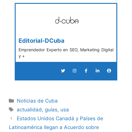
Editorial-DCuba
Emprendedor Experto en SEO, Marketing Digital
y +
Categories
Noticias de Cuba
Tags
actualidad
,
guías
,
usa
Estados Unidos Canadá y Países de
Latinoamérica llegan a Acuerdo sobre