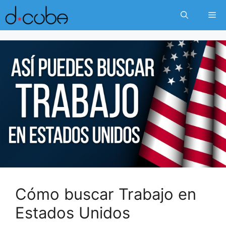
Skip
Me
to
content
Cómo buscar Trabajo en
Estados Unidos