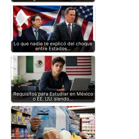
Lo que nadie te explicó del choque
entre Estados…
Requisitos para Estudiar en México
o EE. UU. siendo…