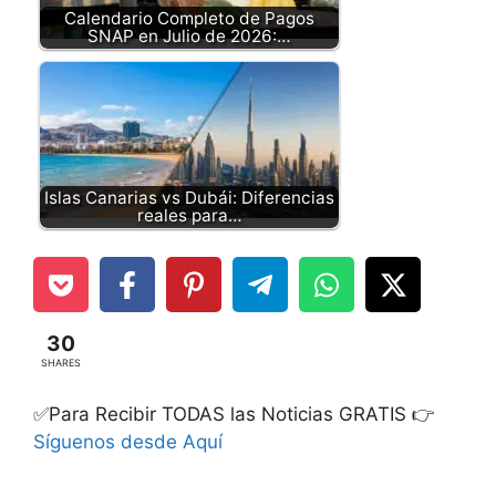
Calendario Completo de Pagos
SNAP en Julio de 2026:…
Islas Canarias vs Dubái: Diferencias
reales para…
30
SHARES
✅Para Recibir TODAS las Noticias GRATIS 👉
Síguenos desde Aquí