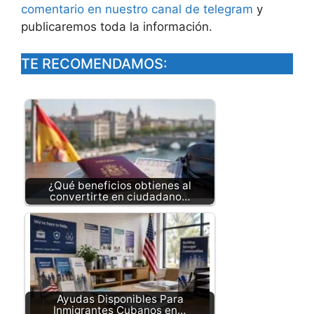
comentario en nuestro canal de telegram
y
publicaremos toda la información.
TE RECOMENDAMOS:
¿Qué beneficios obtienes al
convertirte en ciudadano…
Ayudas Disponibles Para
Inmigrantes Cubanos en…