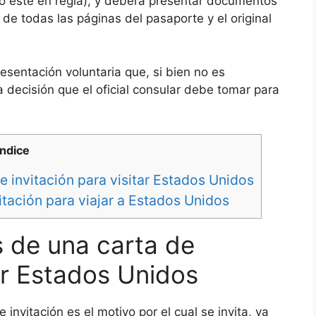
do esté en regla), y deberá presentar documentos
e todas las páginas del pasaporte y el original
esentación voluntaria que, si bien no es
la decisión que el oficial consular debe tomar para
Indice
 invitación para visitar Estados Unidos
itación para viajar a Estados Unidos
 de una carta de
tar Estados Unidos
invitación es el motivo por el cual se invita, ya