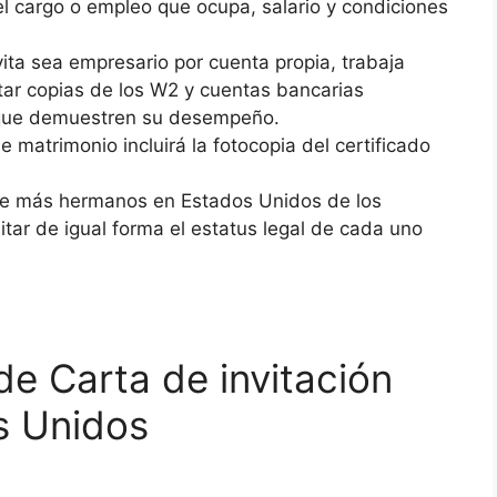
l cargo o empleo que ocupa, salario y condiciones
vita sea empresario por cuenta propia, trabaja
tar copias de los W2 y cuentas bancarias
 que demuestren su desempeño.
 matrimonio incluirá la fotocopia del certificado
iene más hermanos en Estados Unidos de los
tar de igual forma el estatus legal de cada uno
 de Carta de invitación
s Unidos