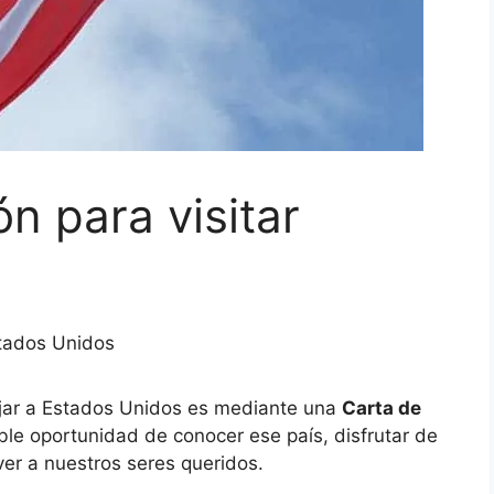
ón para visitar
stados Unidos
jar a Estados Unidos es mediante una
Carta de
sible oportunidad de conocer ese país, disfrutar de
ver a nuestros seres queridos.