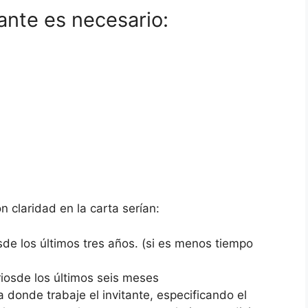
tante es necesario:
claridad en la carta serían:
de los últimos tres años. (si es menos tiempo
osde los últimos seis meses
a donde trabaje el invitante, especificando el