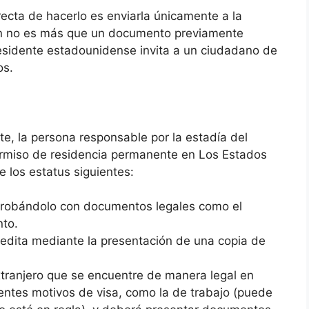
recta de hacerlo es enviarla únicamente a la
ión no es más que un documento previamente
 residente estadounidense invita a un ciudadano de
os.
te, la persona responsable por la estadía del
 permiso de residencia permanente en Los Estados
e los estatus siguientes:
robándolo con documentos legales como el
nto.
edita mediante la presentación de una copia de
tranjero que se encuentre de manera legal en
rentes motivos de visa, como la de trabajo (puede