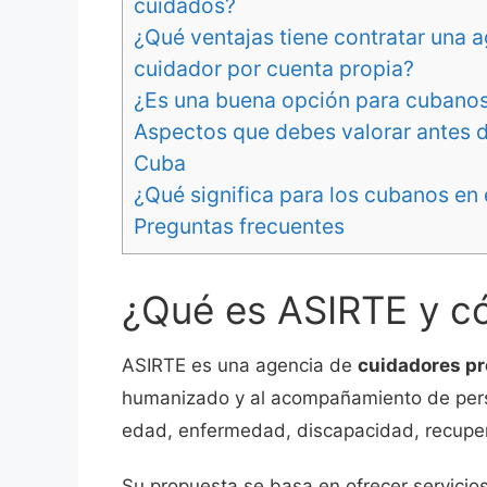
cuidados?
¿Qué ventajas tiene contratar una 
cuidador por cuenta propia?
¿Es una buena opción para cubanos 
Aspectos que debes valorar antes d
Cuba
¿Qué significa para los cubanos en e
Preguntas frecuentes
¿Qué es ASIRTE y c
ASIRTE es una agencia de
cuidadores pr
humanizado y al acompañamiento de pers
edad, enfermedad, discapacidad, recuper
Su propuesta se basa en ofrecer servicios