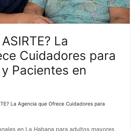
 ASIRTE? La
ece Cuidadores para
 y Pacientes en
TE? La Agencia que Ofrece Cuidadores para
onales en La Habana para adultos mayores