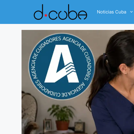
Skip
to
Noticias Cuba
content