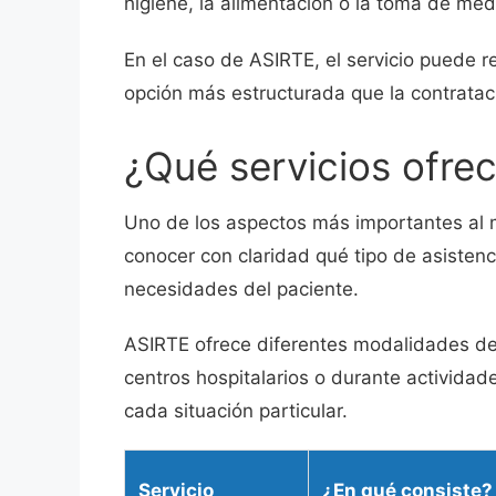
higiene, la alimentación o la toma de me
En el caso de ASIRTE, el servicio puede r
opción más estructurada que la contrataci
¿Qué servicios ofre
Uno de los aspectos más importantes al 
conocer con claridad qué tipo de asistenc
necesidades del paciente.
ASIRTE ofrece diferentes modalidades de
centros hospitalarios o durante actividad
cada situación particular.
Servicio
¿En qué consiste?