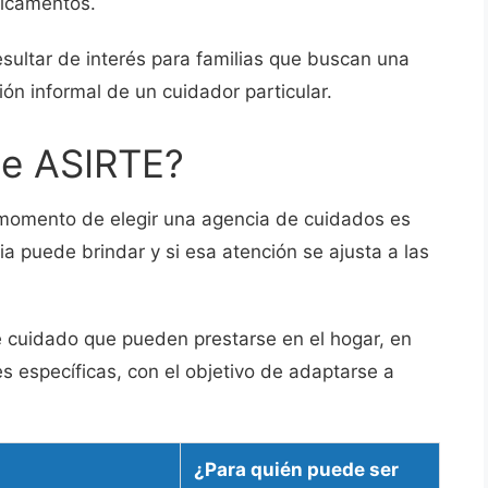
dicamentos.
esultar de interés para familias que buscan una
ón informal de un cuidador particular.
ce ASIRTE?
momento de elegir una agencia de cuidados es
ia puede brindar y si esa atención se ajusta a las
 cuidado que pueden prestarse en el hogar, en
es específicas, con el objetivo de adaptarse a
¿Para quién puede ser