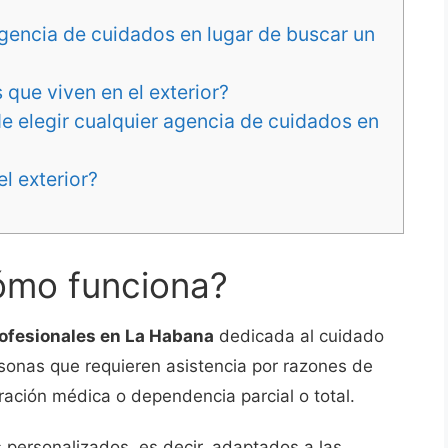
agencia de cuidados en lugar de buscar un
que viven en el exterior?
e elegir cualquier agencia de cuidados en
l exterior?
ómo funciona?
ofesionales en La Habana
dedicada al cuidado
onas que requieren asistencia por razones de
ación médica o dependencia parcial o total.
 personalizados, es decir, adaptados a las