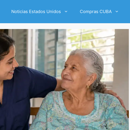
Noticias Estados Unidos
Compras CUBA