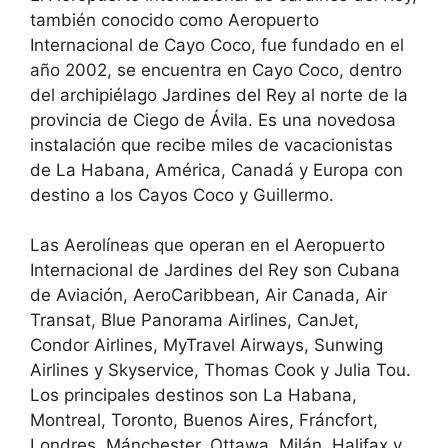
también conocido como Aeropuerto
Internacional de Cayo Coco, fue fundado en el
año 2002, se encuentra en Cayo Coco, dentro
del archipiélago Jardines del Rey al norte de la
provincia de Ciego de Ávila. Es una novedosa
instalación que recibe miles de vacacionistas
de La Habana, América, Canadá y Europa con
destino a los Cayos Coco y Guillermo.
Las Aerolíneas que operan en el Aeropuerto
Internacional de Jardines del Rey son Cubana
de Aviación, AeroCaribbean, Air Canada, Air
Transat, Blue Panorama Airlines, CanJet,
Condor Airlines, MyTravel Airways, Sunwing
Airlines y Skyservice, Thomas Cook y Julia Tou.
Los principales destinos son La Habana,
Montreal, Toronto, Buenos Aires, Fráncfort,
Londres, Mánchester, Ottawa, Milán, Halifax y