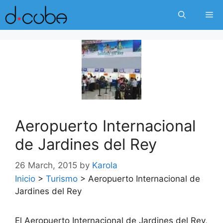
Skip
Me
to
content
Aeropuerto Internacional
de Jardines del Rey
26 March, 2015
by
Karola
Inicio
>
Turismo
>
Aeropuerto Internacional de
Jardines del Rey
El Aeropuerto Internacional de Jardines del Rey,