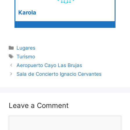
Karola
Categories
Lugares
Tags
Turismo
Aeropuerto Cayo Las Brujas
Sala de Concierto Ignacio Cervantes
Leave a Comment
Comment