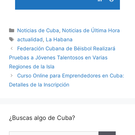
Categories
Noticias de Cuba
,
Noticias de Última Hora
Tags
actualidad
,
La Habana
Federación Cubana de Béisbol Realizará
Pruebas a Jóvenes Talentosos en Varias
Regiones de la Isla
Curso Online para Emprendedores en Cuba:
Detalles de la Inscripción
¿Buscas algo de Cuba?
Search