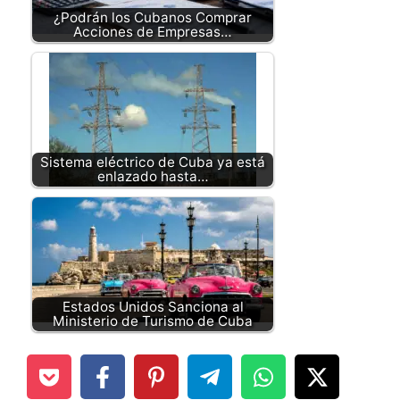
¿Podrán los Cubanos Comprar
Acciones de Empresas…
Sistema eléctrico de Cuba ya está
enlazado hasta…
Estados Unidos Sanciona al
Ministerio de Turismo de Cuba