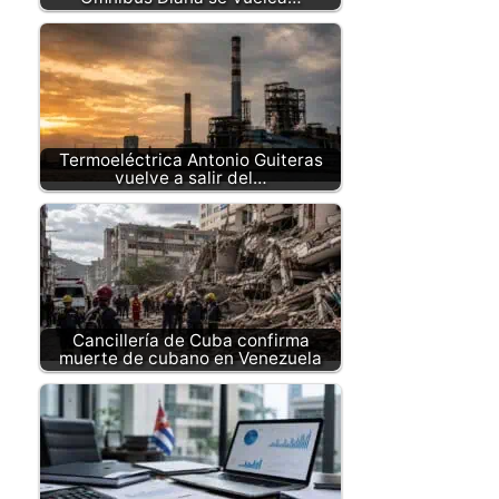
Termoeléctrica Antonio Guiteras
vuelve a salir del…
Cancillería de Cuba confirma
muerte de cubano en Venezuela