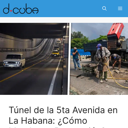
Skip
Me
to
content
Túnel de la 5ta Avenida en
La Habana: ¿Cómo