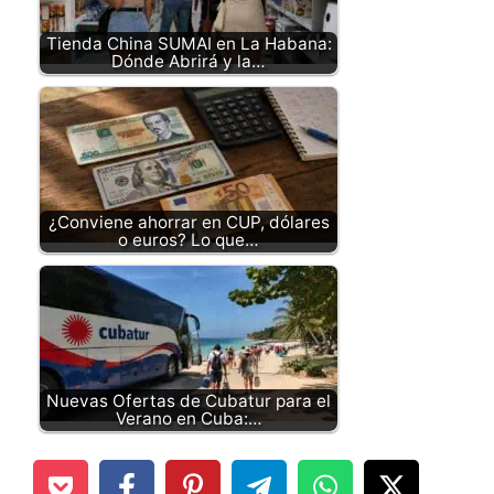
Tienda China SUMAI en La Habana:
Dónde Abrirá y la…
¿Conviene ahorrar en CUP, dólares
o euros? Lo que…
Nuevas Ofertas de Cubatur para el
Verano en Cuba:…