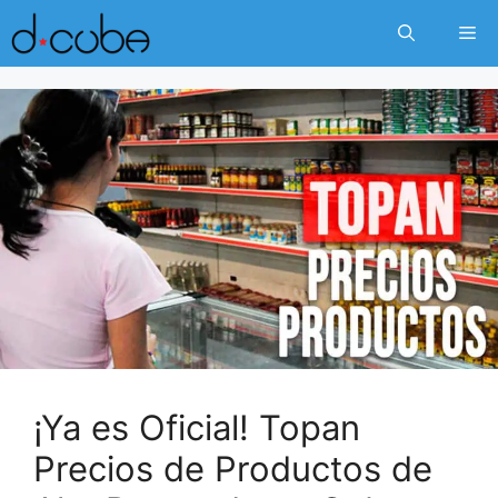
Skip
Me
to
content
¡Ya es Oficial! Topan
Precios de Productos de