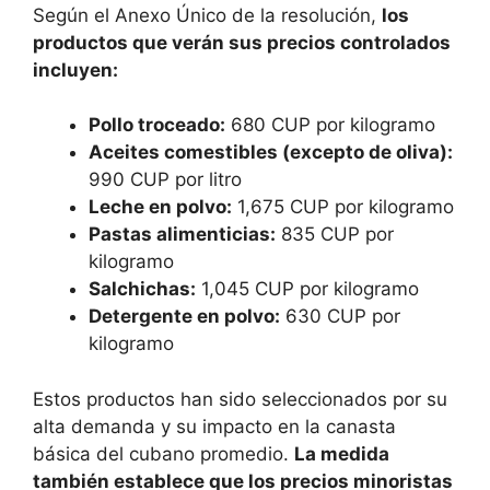
Según el Anexo Único de la resolución,
los
productos que verán sus precios controlados
incluyen:
Pollo troceado:
680 CUP por kilogramo
Aceites comestibles (excepto de oliva):
990 CUP por litro
Leche en polvo:
1,675 CUP por kilogramo
Pastas alimenticias:
835 CUP por
kilogramo
Salchichas:
1,045 CUP por kilogramo
Detergente en polvo:
630 CUP por
kilogramo
Estos productos han sido seleccionados por su
alta demanda y su impacto en la canasta
básica del cubano promedio.
La medida
también establece que los precios minoristas