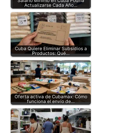
Salario Mínimo en Cuba Podría
Actualizarse Cada Año…
Cuba Quiere Eliminar Subsidios a
Productos: Qué…
Oferta activa de Cubamax: Cómo
funciona el envío de…