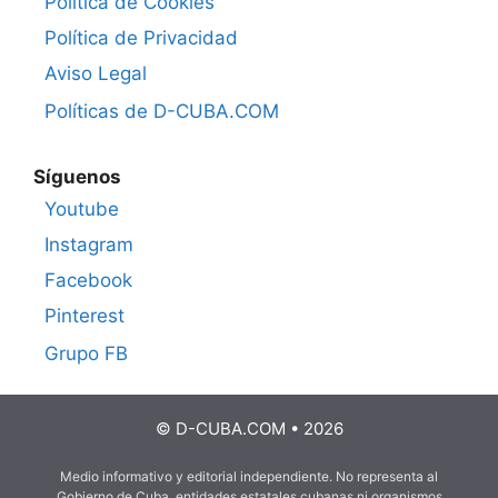
Política de Cookies
Política de Privacidad
Aviso Legal
Políticas de D-CUBA.COM
Síguenos
Youtube
Instagram
Facebook
Pinterest
Grupo FB
© D-CUBA.COM • 2026
Medio informativo y editorial independiente. No representa al
Gobierno de Cuba, entidades estatales cubanas ni organismos