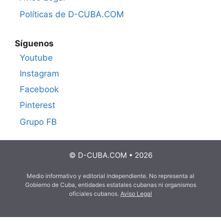
Políticas de D-CUBA.COM
Síguenos
Youtube
Instagram
Facebook
Pinterest
Grupo FB
© D-CUBA.COM • 2026
Medio informativo y editorial independiente. No representa al
Gobierno de Cuba, entidades estatales cubanas ni organismos
oficiales cubanos.
Aviso Legal