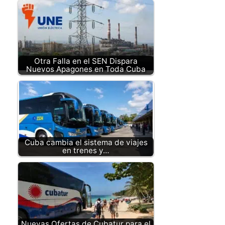
Otra Falla en el SEN Dispara
Nuevos Apagones en Toda Cuba
Cuba cambia el sistema de viajes
en trenes y…
Nuevas Ofertas de Cubatur para el