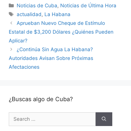
Categories
Noticias de Cuba
,
Noticias de Última Hora
Tags
actualidad
,
La Habana
Aprueban Nuevo Cheque de Estímulo
Estatal de $3,200 Dólares ¿Quiénes Pueden
Aplicar?
¿Continúa Sin Agua La Habana?
Autoridades Avisan Sobre Próximas
Afectaciones
¿Buscas algo de Cuba?
Search
for: