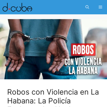
Skip
Me
to
content
Robos con Violencia en La
Habana: La Policía