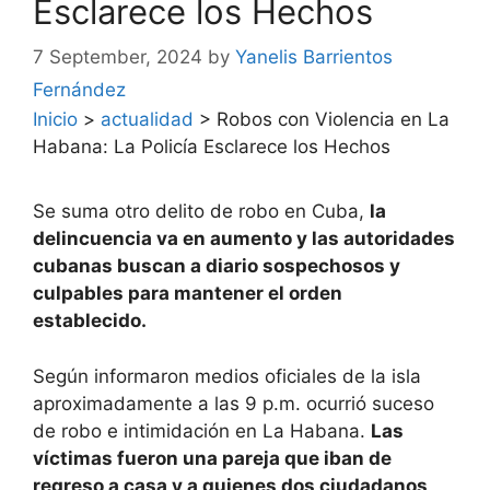
Esclarece los Hechos
7 September, 2024
by
Yanelis Barrientos
Fernández
Inicio
>
actualidad
>
Robos con Violencia en La
Habana: La Policía Esclarece los Hechos
Se suma otro delito de robo en Cuba,
la
delincuencia va en aumento y las autoridades
cubanas buscan a diario sospechosos y
culpables para mantener el orden
establecido.
Según informaron medios oficiales de la isla
aproximadamente a las 9 p.m. ocurrió suceso
de robo e intimidación en La Habana.
Las
víctimas fueron una pareja que iban de
regreso a casa y a quienes dos ciudadanos