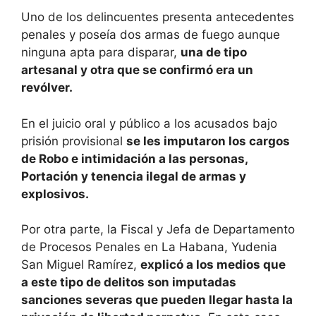
Uno de los delincuentes presenta antecedentes
penales y poseía dos armas de fuego aunque
ninguna apta para disparar,
una de tipo
artesanal y otra que se confirmó era un
revólver.
En el juicio oral y público a los acusados bajo
prisión provisional
se les imputaron los cargos
de Robo e intimidación a las personas,
Portación y tenencia ilegal de armas y
explosivos.
Por otra parte, la Fiscal y Jefa de Departamento
de Procesos Penales en La Habana, Yudenia
San Miguel Ramírez,
explicó a los medios que
a este tipo de delitos son imputadas
sanciones severas que pueden llegar hasta la