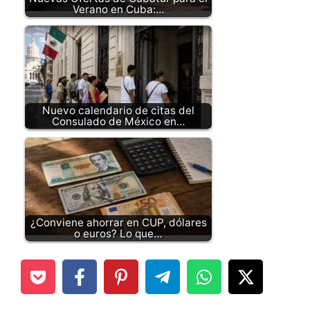
Verano en Cuba:…
Nuevo calendario de citas del
Consulado de México en…
¿Conviene ahorrar en CUP, dólares
o euros? Lo que…