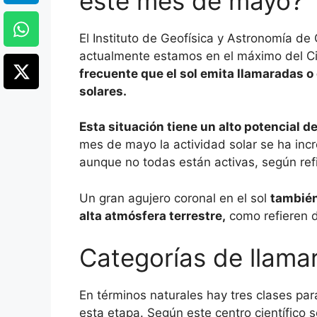
este mes de mayo?
El Instituto de Geofísica y Astronomía de
actualmente estamos en el máximo del Ci
frecuente que el sol emita llamaradas 
solares.
Esta situación tiene un alto potencial de
mes de mayo la actividad solar se ha in
aunque no todas están activas, según refi
Un gran agujero coronal en el sol
también
alta atmósfera terrestre,
como refieren d
Categorías de llam
En términos naturales hay tres clases par
esta etapa. Según este centro científico s