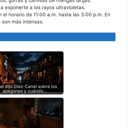
ros, gorras y camisas de mangas largas.
 a exponerte a los rayos ultravioletas.
 el horario de 11:00 a.m. hasta las 3:00 p.m. En
s son más intensas.
é dijo Díaz-Canel sobre los
apagones y cuándo…