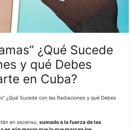
Llamas” ¿Qué Sucede
ones y qué Debes
arte en Cuba?
mas” ¿Qué Sucede con las Radiaciones y qué Debes
están en ascenso,
sumado a la fuerza de las
ca es aún mayor que lo que marcan los