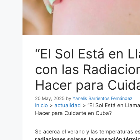
“El Sol Está en 
con las Radiaci
Hacer para Cuid
20 May, 2025
by
Yanelis Barrientos Fernández
Inicio
>
actualidad
>
“El Sol Está en Lla
Hacer para Cuidarte en Cuba?
Se acerca el verano y las temperaturas 
radiaciones solares, la sensación térmi