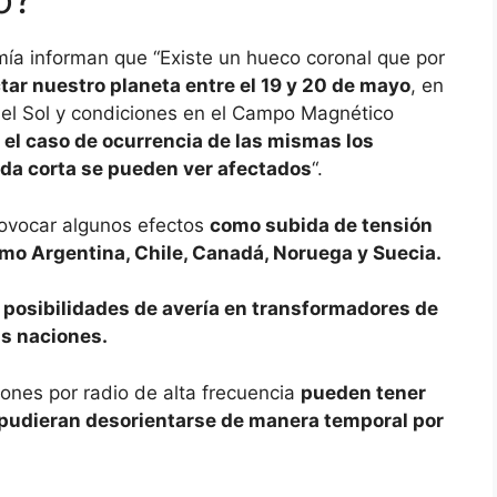
mía informan que “Existe un hueco coronal que por
tar nuestro planeta entre el 19 y 20 de mayo
, en
 el Sol y condiciones en el Campo Magnético
 el caso de ocurrencia de las mismas los
da corta se pueden ver afectados
“.
rovocar algunos efectos
como subida de tensión
como Argentina, Chile, Canadá, Noruega y Suecia.
 posibilidades de avería en transformadores de
as naciones.
ones por radio de alta frecuencia
pueden tener
 pudieran desorientarse de manera temporal por