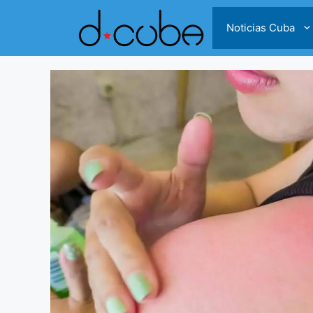
Skip
to
Noticias Cuba
content