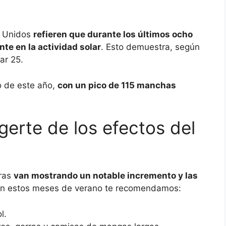
s Unidos
refieren que durante los últimos ocho
e en la actividad solar
. Esto demuestra, según
lar 25.
o de este año,
con un pico de 115 manchas
gerte de los efectos del
uras
van mostrando un notable incremento y las
n estos meses de verano te recomendamos:
l.