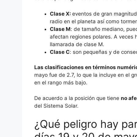
Clase X:
eventos de gran magnitud
radio en el planeta así como torme
Clase M
: de tamaño mediano, pued
afectan regiones polares. A veces 
llamarada de clase M.
Clase C
: son pequeñas y de consec
Las clasificaciones en términos numéric
mayo fue de 2.7, lo que la incluye en el g
en el rango más bajo.
De acuerdo a la posición que tiene
no afe
del Sistema Solar.
¿Qué peligro hay par
días 19 y 20 de may