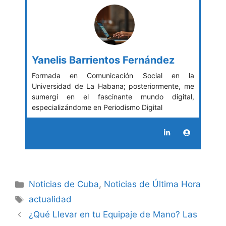
Yanelis Barrientos Fernández
Formada en Comunicación Social en la
Universidad de La Habana; posteriormente, me
sumergí en el fascinante mundo digital,
especializándome en Periodismo Digital
Categories
Noticias de Cuba
,
Noticias de Última Hora
Tags
actualidad
¿Qué Llevar en tu Equipaje de Mano? Las