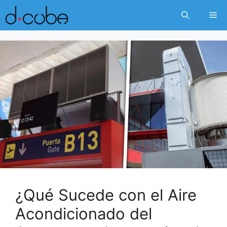
Skip
Me
to
content
¿Qué Sucede con el Aire
Acondicionado del