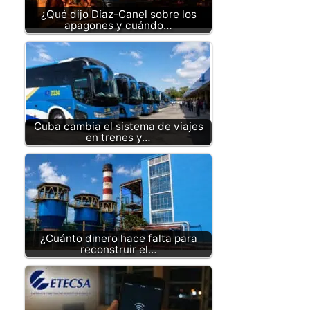
¿Qué dijo Díaz-Canel sobre los
apagones y cuándo…
Cuba cambia el sistema de viajes
en trenes y…
¿Cuánto dinero hace falta para
reconstruir el…