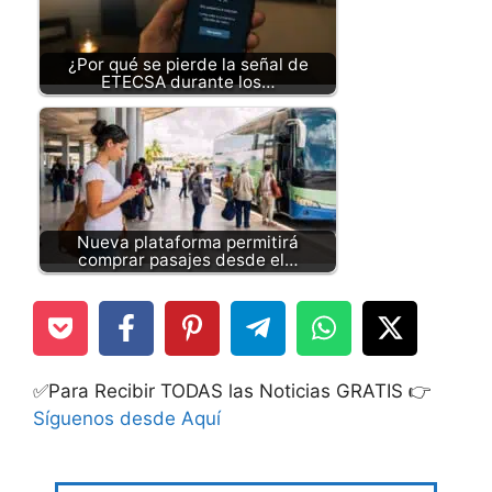
¿Por qué se pierde la señal de
ETECSA durante los…
Nueva plataforma permitirá
comprar pasajes desde el…
✅Para Recibir TODAS las Noticias GRATIS 👉
Síguenos desde Aquí