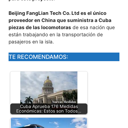
Beijing FangLian Tech Co. Ltd es el único
proveedor en China que suministra a Cuba
piezas de las locomotoras
de esa nación que
están trabajando en la transportación de
pasajeros en la isla.
TE RECOMENDAMOS:
Cuba Aprueba 176 Medidas
Económicas: Estos son Todos…