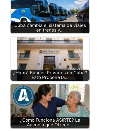
Cuba cambia el sistema de viajes
en trenes y…
¿Habrá Bancos Privados en Cuba?
Esto Propone la…
¿Cómo Funciona ASIRTE? La
Agencia que Ofrece…