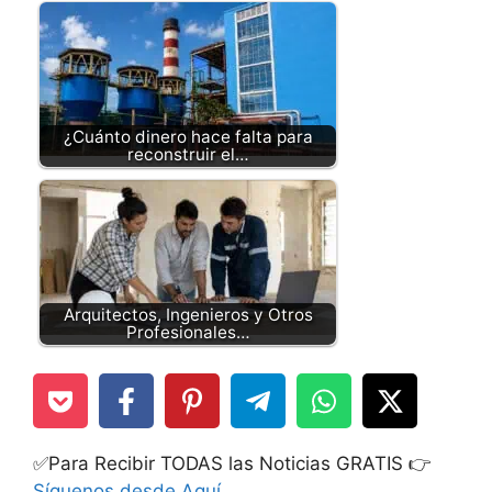
¿Cuánto dinero hace falta para
reconstruir el…
Arquitectos, Ingenieros y Otros
Profesionales…
✅Para Recibir TODAS las Noticias GRATIS 👉
Síguenos desde Aquí