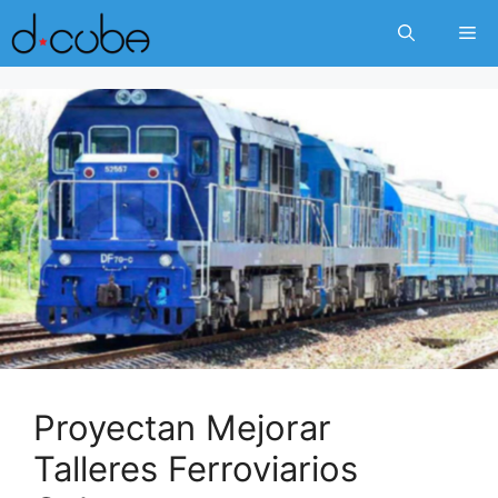
Skip
Me
to
content
Proyectan Mejorar
Talleres Ferroviarios