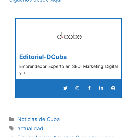
Editorial-DCuba
Emprendedor Experto en SEO, Marketing Digital
y +
Categories
Noticias de Cuba
Tags
actualidad