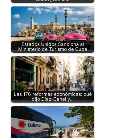
Estados Unidos Sanciona al
Ministerio de Turismo de Cuba
Las 176 reformas económicas: qué
dijo Díaz-Canel y…