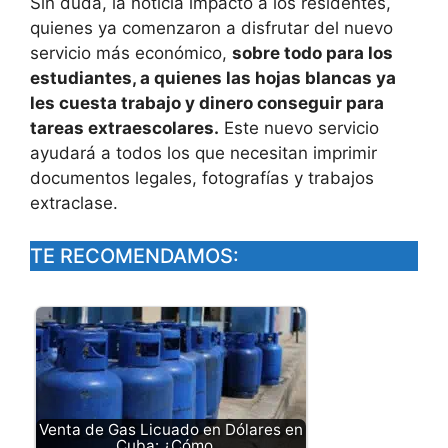
Sin duda, la noticia impactó a los residentes,
quienes ya comenzaron a disfrutar del nuevo
servicio más económico,
sobre todo para los
estudiantes, a quienes las hojas blancas ya
les cuesta trabajo y dinero conseguir para
tareas extraescolares.
Este nuevo servicio
ayudará a todos los que necesitan imprimir
documentos legales, fotografías y trabajos
extraclase.
TE RECOMENDAMOS:
Venta de Gas Licuado en Dólares en
Cuba: ¿Cómo…