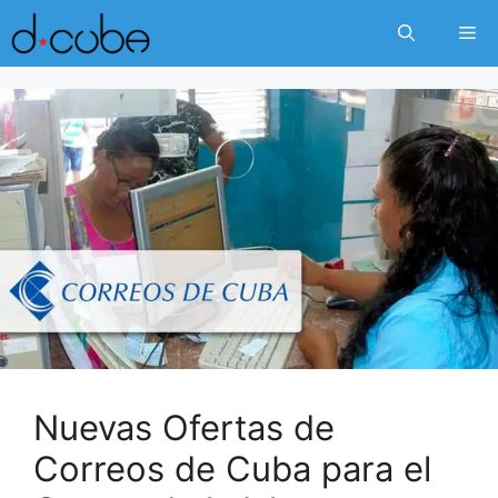
Skip
Me
to
content
Nuevas Ofertas de
Correos de Cuba para el