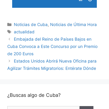
Categories
Noticias de Cuba
,
Noticias de Última Hora
Tags
actualidad
Embajada del Reino de Países Bajos en
Cuba Convoca a Este Concurso por un Premio
de 200 Euros
Estados Unidos Abrirá Nueva Oficina para
Agilizar Trámites Migratorios: Entérate Dónde
¿Buscas algo de Cuba?
Search