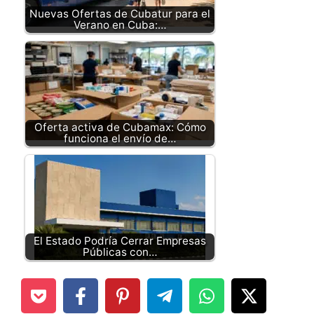
Nuevas Ofertas de Cubatur para el
Verano en Cuba:…
Oferta activa de Cubamax: Cómo
funciona el envío de…
El Estado Podría Cerrar Empresas
Públicas con…