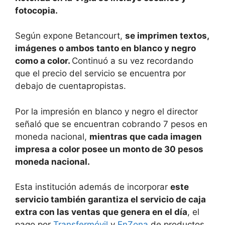
fotocopia.
Según expone Betancourt,
se imprimen textos,
imágenes o ambos tanto en blanco y negro
como a color.
Continuó a su vez recordando
que el precio del servicio se encuentra por
debajo de cuentapropistas.
Por la impresión en blanco y negro el director
señaló que se encuentran cobrando 7 pesos en
moneda nacional,
mientras que cada imagen
impresa a color posee un monto de 30 pesos
moneda nacional.
Esta institución además de incorporar
este
servicio también garantiza el servicio de caja
extra con las ventas que genera en el día
, el
pago por
Transfermóvil
y
EnZona
de productos