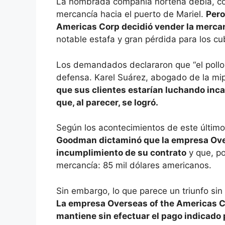
La nombrada compañía norteña debía, como
mercancía hacia el puerto de Mariel.
Pero
Americas Corp decidió vender la merca
notable estafa y gran pérdida para los c
Los demandados declararon que “el pollo
defensa. Karel Suárez, abogado de la m
que sus clientes estarían luchando inca
que, al parecer, se logró.
Según los acontecimientos de este últim
Goodman dictaminó que la empresa Over
incumplimiento de su contrato
y que, po
mercancía: 85 mil dólares americanos.
Sin embargo, lo que parece un triunfo sin
La empresa Overseas of the Americas Cor
mantiene sin efectuar el pago indicado p