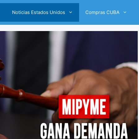
Noticias Estados Unidos
Compras CUBA