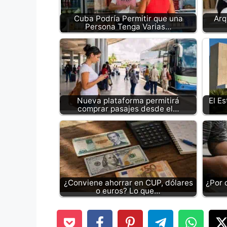
Cuba Podría Permitir que una
Arq
Persona Tenga Varias…
Nueva plataforma permitirá
El E
comprar pasajes desde el…
¿Conviene ahorrar en CUP, dólares
¿Por 
o euros? Lo que…