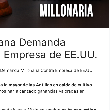
Gana Demanda
a Empresa de EE.UU.
Demanda Millonaria Contra Empresa de EE.UU.
a la mayor de las Antillas en caldo de cultivo
os han alcanzado ganancias valoradas en
 pasado jueves 28 de noviembre
se ha convertido