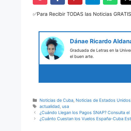
✅Para Recibir TODAS las Noticias GRATI
Dánae Ricardo Aldan
Graduada de Letras en la Univer
el buen arte.
Categories
Noticias de Cuba
,
Noticias de Estados Unidos
Tags
actualidad
,
usa
¿Cuándo Llegan los Pagos SNAP? Consulta el
¿Cuánto Cuestan los Vuelos España-Cuba Est