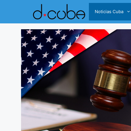
Skip
to
Noticias Cuba
content