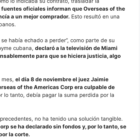
 lo indicaba su contrato, trasladar la
 fuentes oficiales informan que Overseas of the
ncía a un mejor comprador.
Esto resultó en una
ubanos.
 se había echado a perder”, como parte de su
ipyme cubana,
declaró a la televisión de Miami
nsablemente para que se hiciera justicia, algo
o mes,
el día 8 de noviembre el juez Jaimie
seas of the Americas Corp era culpable de
r lo tanto, debía pagar la suma perdida por la
 precedentes, no ha tenido una solución tangible.
p se ha declarado sin fondos y, por lo tanto, se
or la corte.