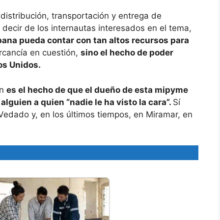
 distribución, transportación y entrega de
 decir de los internautas interesados en el tema,
na pueda contar con tan altos recursos para
ercancía en cuestión,
sino el hecho de poder
os Unidos.
ón
es el hecho de que el dueño de esta mipyme
alguien a quien “nadie le ha visto la cara”.
Sí
Vedado y, en los últimos tiempos, en Miramar, en