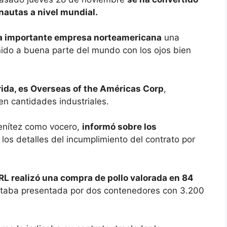
nautas a nivel mundial.
na importante empresa norteamericana
una
ido a buena parte del mundo con los ojos bien
rida, es Overseas of the Américas Corp
,
n cantidades industriales.
Benítez como vocero,
informó sobre los
los detalles del incumplimiento del contrato por
L realizó una compra de pollo valorada en 84
taba presentada por dos contenedores con 3.200