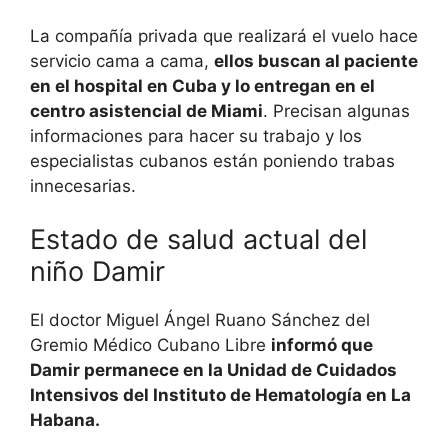
La compañía privada que realizará el vuelo hace
servicio cama a cama,
ellos buscan al paciente
en el hospital en Cuba y lo entregan en el
centro asistencial de Miami
. Precisan algunas
informaciones para hacer su trabajo y los
especialistas cubanos están poniendo trabas
innecesarias.
Estado de salud actual del
niño Damir
El doctor Miguel Ángel Ruano Sánchez del
Gremio Médico Cubano Libre
informó que
Damir permanece en la Unidad de Cuidados
Intensivos del Instituto de Hematología en La
Habana.