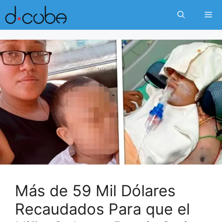
Skip
Me
to
content
Más de 59 Mil Dólares
Recaudados Para que el