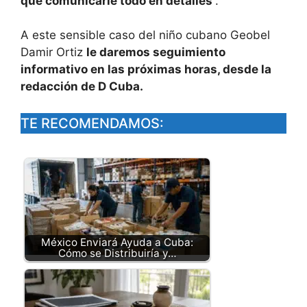
que comunicarle todo en detalles
”.
A este sensible caso del niño cubano Geobel
Damir Ortiz
le daremos seguimiento
informativo en las próximas horas, desde la
redacción de D Cuba.
TE RECOMENDAMOS:
México Enviará Ayuda a Cuba:
Cómo se Distribuiría y…