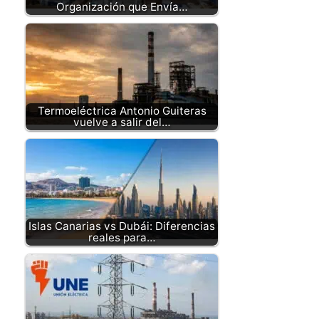
Organización que Envía…
Termoeléctrica Antonio Guiteras
vuelve a salir del…
Islas Canarias vs Dubái: Diferencias
reales para…