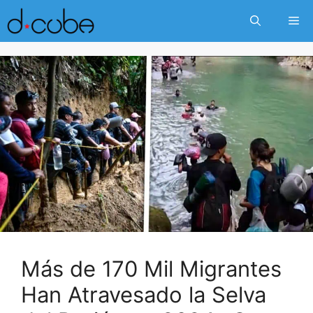
Skip
Me
to
content
Más de 170 Mil Migrantes
Han Atravesado la Selva