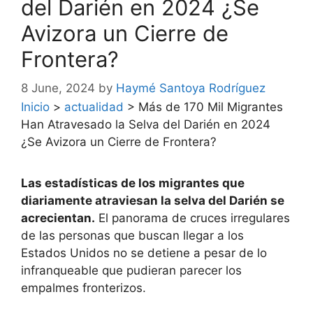
del Darién en 2024 ¿Se
Avizora un Cierre de
Frontera?
8 June, 2024
by
Haymé Santoya Rodríguez
Inicio
>
actualidad
>
Más de 170 Mil Migrantes
Han Atravesado la Selva del Darién en 2024
¿Se Avizora un Cierre de Frontera?
Las estadísticas de los migrantes que
diariamente atraviesan la selva del Darién se
acrecientan.
El panorama de cruces irregulares
de las personas que buscan llegar a los
Estados Unidos no se detiene a pesar de lo
infranqueable que pudieran parecer los
empalmes fronterizos.