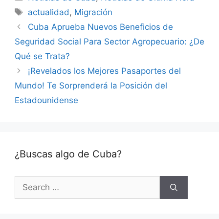
Tags
actualidad
,
Migración
Cuba Aprueba Nuevos Beneficios de
Seguridad Social Para Sector Agropecuario: ¿De
Qué se Trata?
¡Revelados los Mejores Pasaportes del
Mundo! Te Sorprenderá la Posición del
Estadounidense
¿Buscas algo de Cuba?
Search
for: