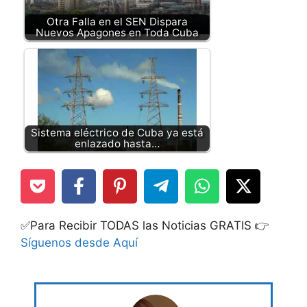
Otra Falla en el SEN Dispara
Nuevos Apagones en Toda Cuba
Sistema eléctrico de Cuba ya está
enlazado hasta…
✅Para Recibir TODAS las Noticias GRATIS 👉
Síguenos desde Aquí