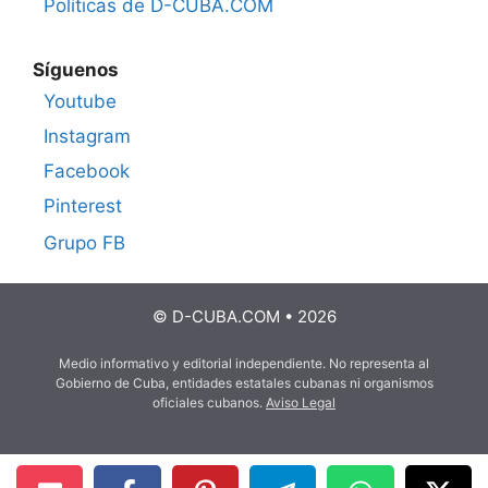
Políticas de D-CUBA.COM
Síguenos
Youtube
Instagram
Facebook
Pinterest
Grupo FB
© D-CUBA.COM • 2026
Medio informativo y editorial independiente. No representa al
Gobierno de Cuba, entidades estatales cubanas ni organismos
oficiales cubanos.
Aviso Legal