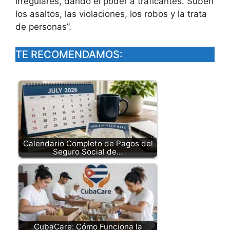
irregulares, dando el poder a traficantes. Suben
los asaltos, las violaciones, los robos y la trata
de personas”.
TE RECOMENDAMOS:
Calendario Completo de Pagos del
Seguro Social de…
CubaCare: Cómo Funciona la