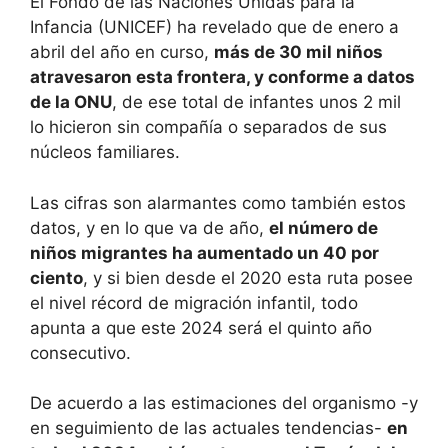
El Fondo de las Naciones Unidas para la
Infancia (UNICEF) ha revelado que de enero a
abril del año en curso,
más de 30 mil niños
atravesaron esta frontera, y conforme a datos
de la ONU
, de ese total de infantes unos 2 mil
lo hicieron sin compañía o separados de sus
núcleos familiares.
Las cifras son alarmantes como también estos
datos, y en lo que va de año,
el número de
niños migrantes ha aumentado un 40 por
ciento
, y si bien desde el 2020 esta ruta posee
el nivel récord de migración infantil, todo
apunta a que este 2024 será el quinto año
consecutivo.
De acuerdo a las estimaciones del organismo -y
en seguimiento de las actuales tendencias-
en